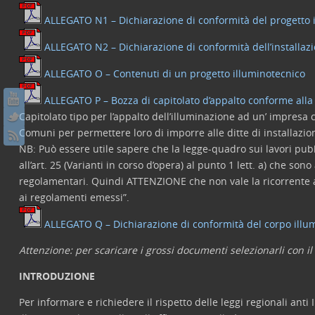
ALLEGATO N1 – Dichiarazione di conformità del progetto il
ALLEGATO N2 – Dichiarazione di conformità dell’installazio
ALLEGATO O – Contenuti di un progetto illuminotecnico
ALLEGATO P – Bozza di capitolato d’appalto conforme alla 
Capitolato tipo per l’appalto dell’illuminazione ad un’ impresa
Comuni per permettere loro di imporre alle ditte di installazio
NB: Può essere utile sapere che la legge-quadro sui lavori pub
all’art. 25 (Varianti in corso d’opera) al punto 1 lett. a) che s
regolamentari. Quindi ATTENZIONE che non vale la ricorrente af
ai regolamenti emessi”.
ALLEGATO Q – Dichiarazione di conformità del corpo illumi
Attenzione: per scaricare i grossi documenti selezionarli con 
INTRODUZIONE
Per informare e richiedere il rispetto delle leggi regionali ant