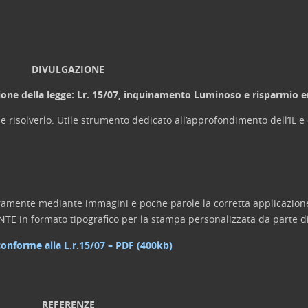
DIVULGAZIONE
azione della legge: Lr. 15/07, inquinamento Luminoso e risparmio 
 risolverlo. Utile strumento dedicato all’approfondimento dell’IL e d
amente mediante immagini e poche parole la corretta applicazione 
E in formato tipografico per la stampa personalizzata da parte d
conforme alla L.r.15/07 – PDF (400kb)
REFERENZE