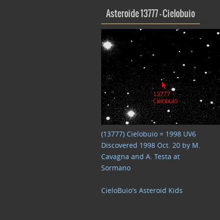
Asteroide 13777 – Cielobuio
(13777) Cielobuio = 1998 UV6
Discovered 1998 Oct. 20 by M.
Cavagna and A. Testa at
Sormano
CieloBuio's Asteroid Kids