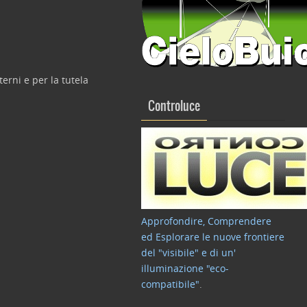
erni e per la tutela
Controluce
Approfondire, Comprendere
ed Esplorare le nuove frontiere
del "visibile" e di un'
illuminazione "eco-
compatibile"
.