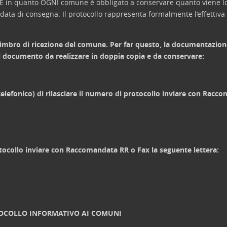
NTALE in quanto OGNI comune è obbligato a conservare quanto viene 
a di consegna. Il protocollo rappresenta formalmente l’effettiva 
 timbro di ricezione del comune. Per far questo, la documentazion
a il documento da realizzare in doppia copia e da conservare:
elefonico) di rilasciare il numero di protocollo inviare con Racc
otocollo inviare con Raccomandata RR o Fax la seguente lettera:
OCOLLO INFORMATIVO AI COMUNI