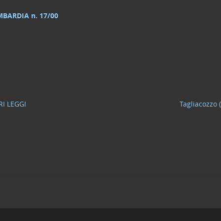
BARDIA n. 17/00
RI LEGGI
Tagliacozzo (