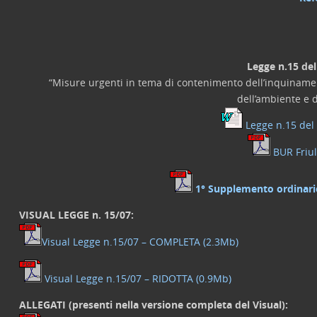
Legge n.15 del
“Misure urgenti in tema di contenimento dell’inquinament
dell’ambiente e d
Legge n.15 del 
BUR Friul
1° Supplemento ordinario 
VISUAL LEGGE n. 15/07:
Visual Legge n.15/07 – COMPLETA (2.3Mb)
Visual Legge n.15/07 – RIDOTTA (0.9Mb)
ALLEGATI (presenti nella versione completa del Visual):