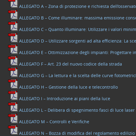
ALLEGATO A – Zona di protezione e richiesta dell’osservato
ALLEGATO B – Come illuminare: massima emissione consentit
ALLEGATO C – Quanto illuminare: Utilizzare i valori mini
ALLEGATO D – Utilizzare sorgenti ad alta efficienza: La sce
ALLEGATO E – Ottimizzazione degli impianti: Progettare imp
ALLEGATO F – Art. 23 del nuovo codice della strada
ALLEGATO G – La lettura e la scelta delle curve fotometri
ALLEGATO H – Gestione della luce e telecontrollo
ALLEGATO I – Introduzione ai piani della luce
ALLEGATO L – Delibera di spegnimento fasci di luce laser
ALLEGATO M – Controlli e Verifiche
ALLEGATO N – Bozza di modifica del regolamento edilizio