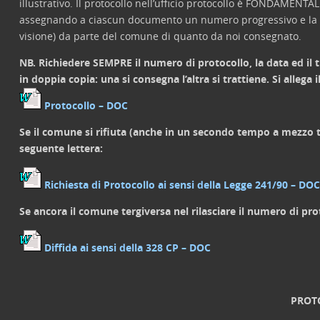
illustrativo. Il protocollo nell’ufficio protocollo è FONDAME
assegnando a ciascun documento un numero progressivo e la dat
visione) da parte del comune di quanto da noi consegnato.
NB. Richiedere SEMPRE il numero di protocollo, la data ed il
in doppia copia: una si consegna l’altra si trattiene. Si alleg
Protocollo – DOC
Se il comune si rifiuta (anche in un secondo tempo a mezzo t
seguente lettera:
Richiesta di Protocollo ai sensi della Legge 241/90 – DOC
Se ancora il comune tergiversa nel rilasciare il numero di pr
Diffida ai sensi della 328 CP – DOC
PROT