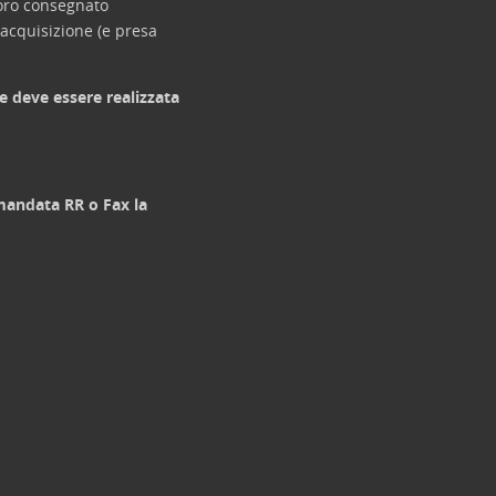
loro consegnato
acquisizione (e presa
e deve essere realizzata
omandata RR o Fax la