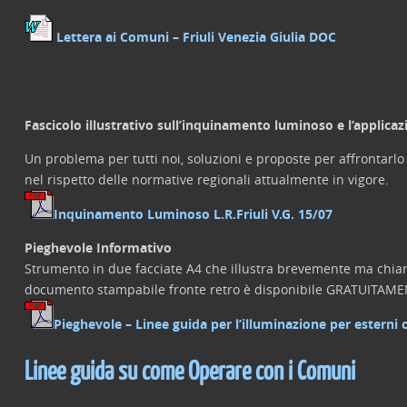
Lettera ai Comuni – Friuli Venezia Giulia DOC
Fascicolo illustrativo sull’inquinamento luminoso e l’applic
Un problema per tutti noi, soluzioni e proposte per affrontarlo e
nel rispetto delle normative regionali attualmente in vigore.
Inquinamento Luminoso L.R.
Friuli V.G.
15/07
Pieghevole Informativo
Strumento in due facciate A4 che illustra brevemente ma chiar
documento stampabile fronte retro è disponibile GRATUITAMENT
Pieghevole – Linee guida per l’illuminazione per esterni 
Linee guida su come Operare con i Comuni