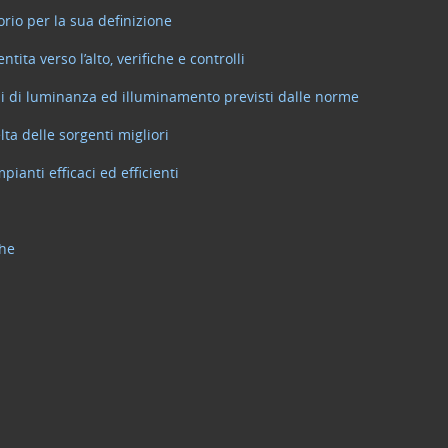
rio per la sua definizione
a verso l’alto, verifiche e controlli
mi di luminanza ed illuminamento previsti dalle norme
lta delle sorgenti migliori
ianti efficaci ed efficienti
che