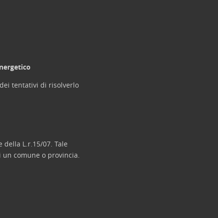
energetico
ei tentativi di risolverlo
della L.r.15/07. Tale
i un comune o provincia.