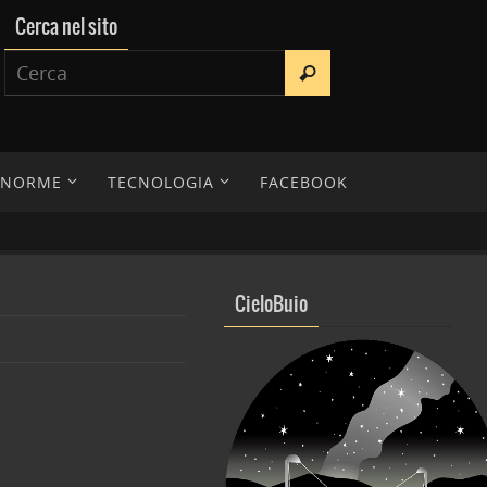
Cerca nel sito
E NORME
TECNOLOGIA
FACEBOOK
CieloBuio