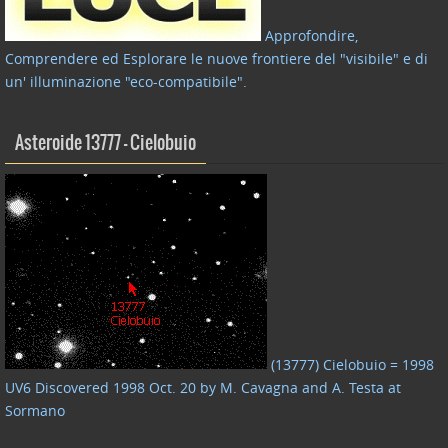
Approfondire,
Comprendere ed Esplorare le nuove frontiere del "visibile" e di
un' illuminazione "eco-compatibile"
.
Asteroide 13777 – Cielobuio
(13777) Cielobuio = 1998
UV6 Discovered 1998 Oct. 20 by M. Cavagna and A. Testa at
Sormano