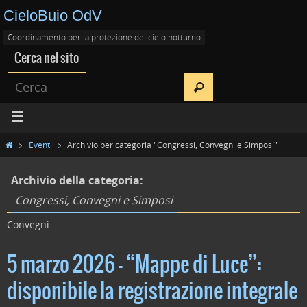
CieloBuio OdV
Coordinamento per la protezione del cielo notturno
Cerca nel sito
Eventi
Archivio per categoria "Congressi, Convegni e Simposi"
Archivio della categoria:
Congressi, Convegni e Simposi
Convegni
5 marzo 2026 – “Mappe di Luce”:
disponibile la registrazione integrale