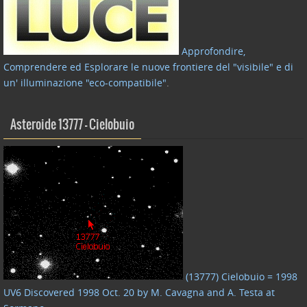
Approfondire,
Comprendere ed Esplorare le nuove frontiere del "visibile" e di
un' illuminazione "eco-compatibile"
.
Asteroide 13777 – Cielobuio
(13777) Cielobuio = 1998
UV6 Discovered 1998 Oct. 20 by M. Cavagna and A. Testa at