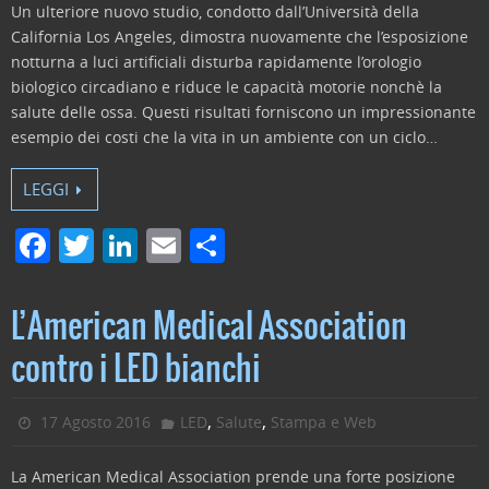
Un ulteriore nuovo studio, condotto dall’Università della
California Los Angeles, dimostra nuovamente che l’esposizione
notturna a luci artificiali disturba rapidamente l’orologio
biologico circadiano e riduce le capacità motorie nonchè la
salute delle ossa. Questi risultati forniscono un impressionante
esempio dei costi che la vita in un ambiente con un ciclo…
LEGGI
F
T
Li
E
C
a
w
n
m
o
c
itt
k
ai
n
L’American Medical Association
e
er
e
l
di
contro i LED bianchi
b
dI
vi
o
n
di
,
,
17 Agosto 2016
LED
Salute
Stampa e Web
o
La American Medical Association prende una forte posizione