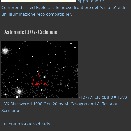
Approfondire,
Comprendere ed Esplorare le nuove frontiere del "visibile" e di
un' illuminazione "eco-compatibile"
.
Asteroide 13777 – Cielobuio
(13777) Cielobuio = 1998
UV6 Discovered 1998 Oct. 20 by M. Cavagna and A. Testa at
Sormano
CieloBuio's Asteroid Kids