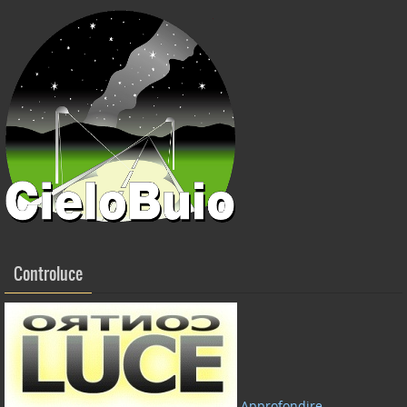
Controluce
Approfondire,