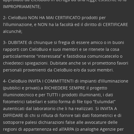
IMPROPRIAMENTE;
2- CieloBuio NON HA MAI CERTIFICATO prodotti per
l’illuminazione, e NON ha la facoltà ed il diritto di CERTIFICARE
alcunchè;
3- DUBITATE di chiunque si fregia di essere amico o in buoni
rapporti con CieloBuio e suoi membri e se ritenete la cosa
particolarmente “interessata” e fastidiosa comunicatecelo o
chiedeteci spiegazioni. Dubitate anche se vi promettono favori
personali provenienti da CieloBuio e/o da suoi membri.
4- CieloBuio INVITA I COMMITTENTI di impianti d’illuminazione
(pubblici e privati) a RICHIEDERE SEMPRE il progetto
illuminotecnico e per TUTTI i prodotti illuminanti, i dati
fotometrici tabellari e sotto forma di file tipo “Eulumdat”
autenticati dal laboratorio che li ha realizzati. Si INVITA A
DIFFIDARE di chi si rifiuta di fornire tali dati fotometrici e di
sottoporre palesi dichiarazioni false alle avvocature delle
regioni di appartenenza ed all’ARPA (o analoghe Agenzie per