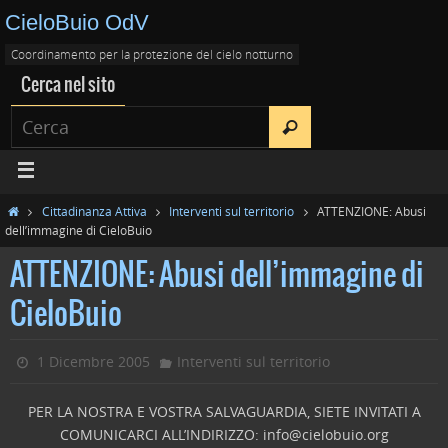
CieloBuio OdV
Coordinamento per la protezione del cielo notturno
Cerca nel sito
Cittadinanza Attiva
Interventi sul territorio
ATTENZIONE: Abusi
dell’immagine di CieloBuio
ATTENZIONE: Abusi dell’immagine di
CieloBuio
1 Dicembre 2005
Interventi sul territorio
PER LA NOSTRA E VOSTRA SALVAGUARDIA, SIETE INVITATI A
COMUNICARCI ALL’INDIRIZZO: info@cielobuio.org