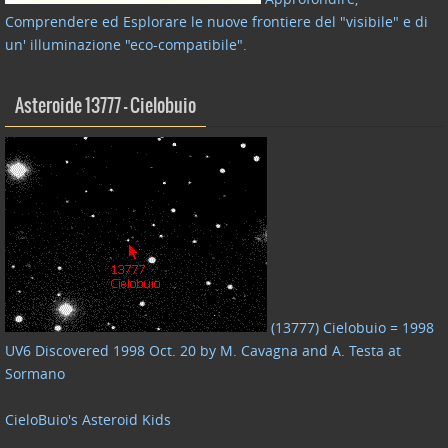
Comprendere ed Esplorare le nuove frontiere del "visibile" e di
un' illuminazione "eco-compatibile"
.
Asteroide 13777 – Cielobuio
(13777) Cielobuio = 1998
UV6 Discovered 1998 Oct. 20 by M. Cavagna and A. Testa at
Sormano
CieloBuio's Asteroid Kids