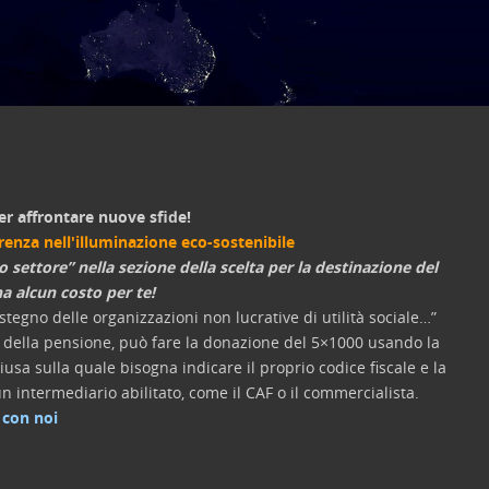
er affrontare nuove sfide!
erenza nell'illuminazione eco-sostenibile
o settore” nella sezione della scelta per la destinazione del
a alcun costo per te!
tegno delle organizzazioni non lucrative di utilità sociale…”
re della pensione, può fare la donazione del 5×1000 usando la
usa sulla quale bisogna indicare il proprio codice fiscale e la
n intermediario abilitato, come il CAF o il commercialista.
 con noi