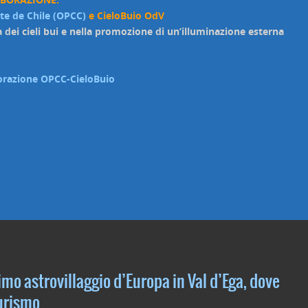
rte de Chile (OPCC)
e CieloBuio OdV
a dei cieli bui e nella promozione di un’illuminazione esterna
aborazione OPCC-CieloBuio
imo astrovillaggio d’Europa in Val d’Ega, dove
turismo