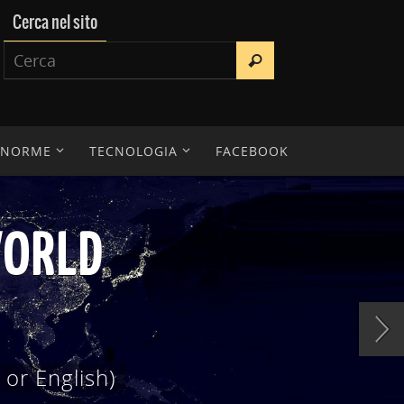
Cerca nel sito
E NORME
TECNOLOGIA
FACEBOOK
IENTIFICA
erche, tesi di