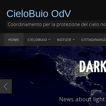
CieloBuio OdV
Coordinamento per la protezione del cielo n
HOME
CIELOBUIO
NOTIZIE
CITTADINANZ
DOCUMENT
Documenti tecnici,