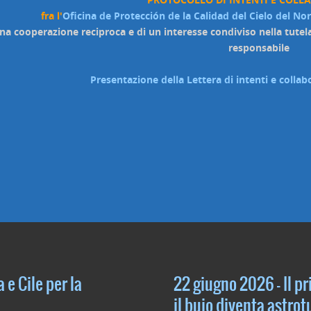
fra l'
Oficina de Protección de la Calidad del Cielo del No
una cooperazione reciproca e di un interesse condiviso nella tutel
responsabile
Presentazione della Lettera di intenti e coll
 e Cile per la
22 giugno 2026 – Il pr
il buio diventa astro