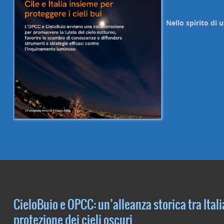
Nello spirito di 
CieloBuio e OPCC: un’alleanza storica tra Italia
protezione dei cieli oscuri