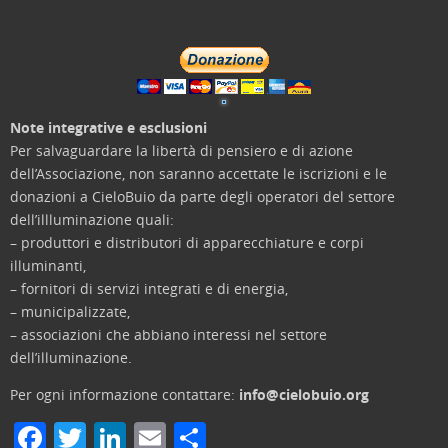
Note integrative e esclusioni
Per salvaguardare la libertà di pensiero e di azione
dell’Associazione, non saranno accettate le iscrizioni e le
donazioni a CieloBuio da parte degli operatori del settore
dell’illluminazione quali:
– produttori e distributori di apparecchiature e corpi
illuminanti,
– fornitori di servizi integrati e di energia,
– municipalizzate,
– associazioni che abbiano interessi nel settore
dell’illuminazione.
Per ogni informazione contattare:
info@cielobuio.org
F
T
Li
E
C