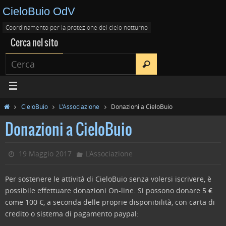
CieloBuio OdV
Coordinamento per la protezione del cielo notturno
Cerca nel sito
CieloBuio
L'Associazione
Donazioni a CieloBuio
Donazioni a CieloBuio
19 Maggio 2017
L'Associazione
Per sostenere le attività di CieloBuio senza volersi iscrivere, è
possibile effettuare donazioni On-line. Si possono donare 5 €
come 100 €, a seconda delle proprie disponibilità, con carta di
credito o sistema di pagamento paypal: