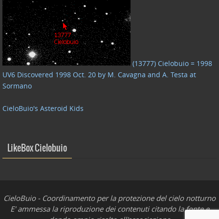
(13777) Cielobuio = 1998
UV6 Discovered 1998 Oct. 20 by M. Cavagna and A. Testa at
Sormano
CieloBuio's Asteroid Kids
LikeBox Cielobuio
CieloBuio - Coordinamento per la protezione del cielo notturno
E' ammessa la riproduzione dei contenuti citando la fonte e