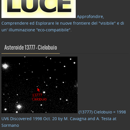
Approfondire,
Comprendere ed Esplorare le nuove frontiere del "visibile" e di
un' illuminazione "eco-compatibile"
.
Asteroide 13777 – Cielobuio
(13777) Cielobuio = 1998
UV6 Discovered 1998 Oct. 20 by M. Cavagna and A. Testa at
Sormano