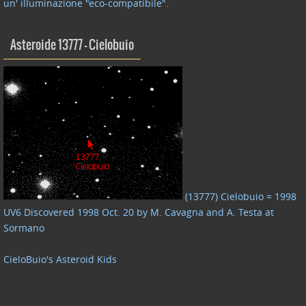
un' illuminazione "eco-compatibile"
.
Asteroide 13777 – Cielobuio
(13777) Cielobuio = 1998
UV6 Discovered 1998 Oct. 20 by M. Cavagna and A. Testa at
Sormano
CieloBuio's Asteroid Kids