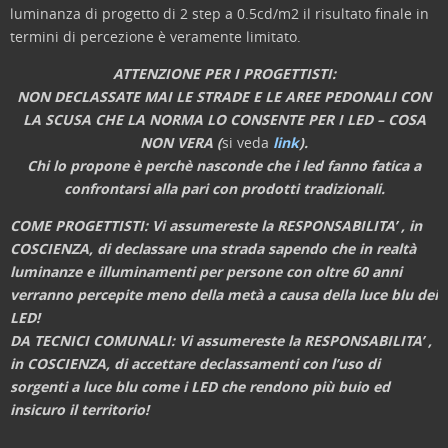
luminanza di progetto di 2 step a 0.5cd/m2 il risultato finale in
termini di percezione è veramente limitato.
ATTENZIONE PER I PROGETTISTI:
NON DECLASSATE MAI LE STRADE E LE AREE PEDONALI CON
LA SCUSA CHE LA NORMA LO CONSENTE PER I LED – COSA
NON VERA (
si veda
link
).
Chi lo propone è perchè nasconde che i led fanno fatica a
confrontarsi alla pari con prodotti tradizionali.
COME PROGETTISTI: Vi assumereste la RESPONSABILITA’ , in
COSCIENZA, di declassare una strada sapendo che in realtà
luminanze e illuminamenti per persone con oltre 60 anni
verranno percepite meno della metà a causa della luce blu dei
LED!
DA TECNICI COMUNALI:
Vi assumereste la RESPONSABILITA’ ,
in COSCIENZA, di accettare declassamenti con l’uso di
sorgenti a luce blu come i LED che rendono più buio ed
insicuro il territorio!