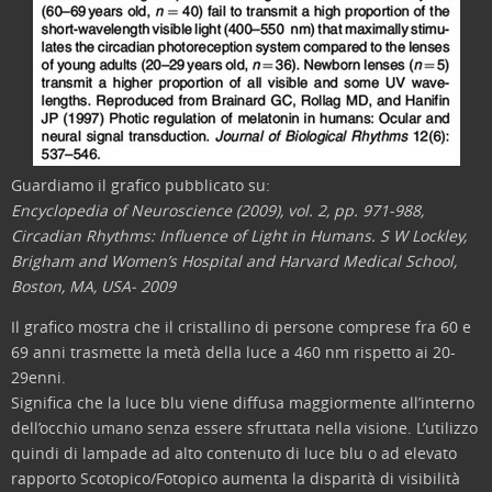
Guardiamo il grafico pubblicato su:
Encyclopedia of Neuroscience (2009), vol. 2, pp. 971-988,
Circadian Rhythms: Influence of Light in Humans. S W Lockley,
Brigham and Women’s Hospital and Harvard Medical School,
Boston, MA, USA- 2009
Il grafico mostra che il cristallino di persone comprese fra 60 e
69 anni trasmette la metà della luce a 460 nm rispetto ai 20-
29enni.
Significa che la luce blu viene diffusa maggiormente all’interno
dell’occhio umano senza essere sfruttata nella visione. L’utilizzo
quindi di lampade ad alto contenuto di luce blu o ad elevato
rapporto Scotopico/Fotopico aumenta la disparità di visibilità