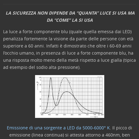
LA SICUREZZA NON DIPENDE DA “QUANTA” LUCE SI USA MA
DA “COME” LA SI USA
La luce a forte componente blu (quale quella emessa dai LED)
penalizza fortemente la visione da parte delle persone con età
superiore a 60 anni. Infatti è dimostrato che oltre i 60-69 anni
l’occhio umano, in presenza di luce a forte componente blu, ha
una risposta molto meno della metà rispetto a luce gialla (tipica
ad esempio del sodio alta pressione).
Emissione di una sorgente a LED da 5000-6000° K
. Il picco di
emissione (linea continua) si attesta attorno a 460nm, ben