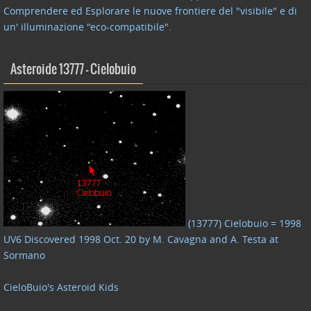
Comprendere ed Esplorare le nuove frontiere del "visibile" e di
un' illuminazione "eco-compatibile"
.
Asteroide 13777 – Cielobuio
(13777) Cielobuio = 1998
UV6 Discovered 1998 Oct. 20 by M. Cavagna and A. Testa at
Sormano
CieloBuio's Asteroid Kids