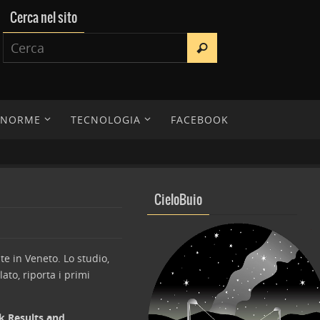
Cerca nel sito
E NORME
TECNOLOGIA
FACEBOOK
CieloBuio
te in Veneto. Lo studio,
ato, riporta i primi
k Results and