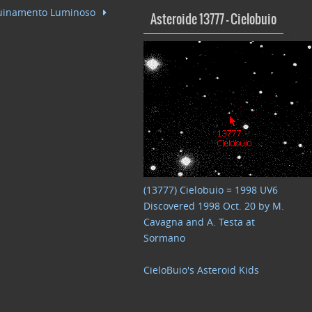
nquinamento Luminoso
Asteroide 13777 – Cielobuio
(13777) Cielobuio = 1998 UV6
Discovered 1998 Oct. 20 by M.
Cavagna and A. Testa at
Sormano
CieloBuio's Asteroid Kids