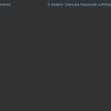
namento
9 ottobre: Giornata Nazionale sull’I