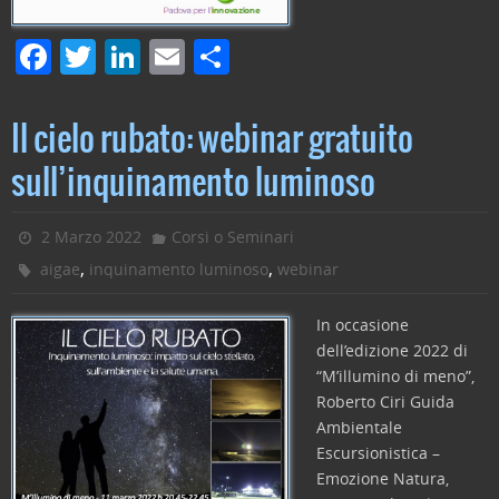
F
T
Li
E
C
a
w
n
m
o
c
itt
k
ai
n
Il cielo rubato: webinar gratuito
e
er
e
l
di
sull’inquinamento luminoso
b
dI
vi
o
n
di
2 Marzo 2022
Corsi o Seminari
o
,
,
aigae
inquinamento luminoso
webinar
k
In occasione
dell’edizione 2022 di
“M’illumino di meno”,
Roberto Ciri Guida
Ambientale
Escursionistica –
Emozione Natura,