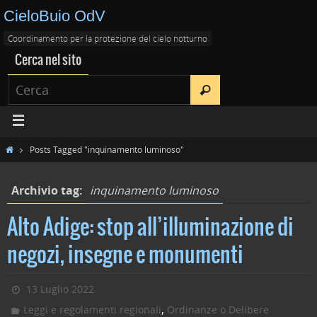
CieloBuio OdV
Coordinamento per la protezione del cielo notturno
Cerca nel sito
Posts Tagged "inquinamento luminoso"
Archivio tag:
inquinamento luminoso
Alto Adige: stop all’illuminazione di
negozi, insegne e monumenti
13 Luglio 2022
,
Leggi e regolamenti regionali
Ordinanze o Delibere