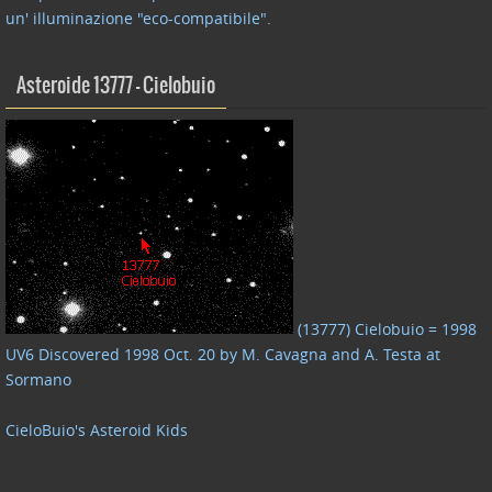
un' illuminazione "eco-compatibile"
.
Asteroide 13777 – Cielobuio
(13777) Cielobuio = 1998
UV6 Discovered 1998 Oct. 20 by M. Cavagna and A. Testa at
Sormano
CieloBuio's Asteroid Kids