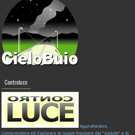
k
Controluce
Approfondire,
Comprendere ed Esplorare le nuove frontiere del "visibile" e di