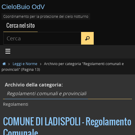
CieloBuio OdV
Coordinamento per la protezione del cielo notturno
Cerca nel sito
Leggi e Norme
Archivio per categoria "Regolamenti comunali e
provinciali"
(Pagina 13)
Archivio della categoria:
Regolamenti comunali e provinciali
Regolamenti
COMUNE DI LADISPOLI – Regolamento
Comunale