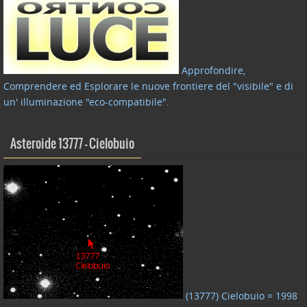
Approfondire,
Comprendere ed Esplorare le nuove frontiere del "visibile" e di
un' illuminazione "eco-compatibile"
.
Asteroide 13777 – Cielobuio
(13777) Cielobuio = 1998