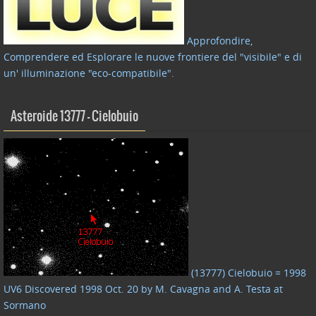
Approfondire,
Comprendere ed Esplorare le nuove frontiere del "visibile" e di
un' illuminazione "eco-compatibile"
.
Asteroide 13777 – Cielobuio
(13777) Cielobuio = 1998
UV6 Discovered 1998 Oct. 20 by M. Cavagna and A. Testa at
Sormano