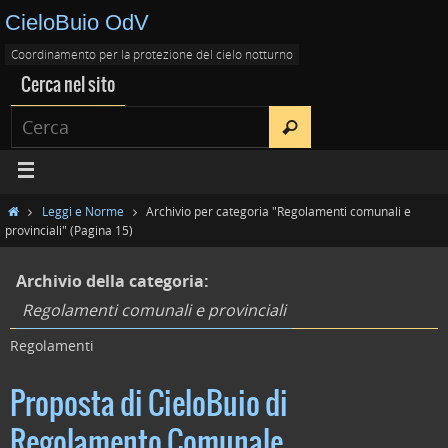
CieloBuio OdV
Coordinamento per la protezione del cielo notturno
Cerca nel sito
Leggi e Norme
Archivio per categoria "Regolamenti comunali e
provinciali"
(Pagina 15)
Archivio della categoria:
Regolamenti comunali e provinciali
Regolamenti
Proposta di CieloBuio di
Regolamento Comunale