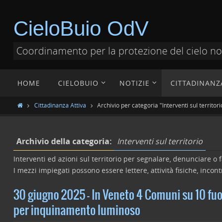
CieloBuio OdV
Coordinamento per la protezione del cielo n
HOME
CIELOBUIO
NOTIZIE
CITTADINANZ
Cittadinanza Attiva
Archivio per categoria "Interventi sul territori
Archivio della categoria:
Interventi sul territorio
Interventi ed azioni sul territorio per segnalare, denunciare o f
I mezzi impiegati possono essere lettere, attività fisiche, incontr
30 giugno 2025 – In Veneto 4 Comuni su 10 fuo
per inquinamento luminoso