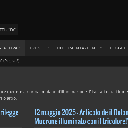
otturno
A ATTIVA
EVENTI
DOCUMENTAZIONE
LEGGI 
o"
(Pagina 2)
are mettere a norma impianti d’illuminazione. Risultati di tali inter
i o altro.
rilegge
12 maggio 2025 – Articolo de il Dolo
Mucrone illuminato con il tricolore!