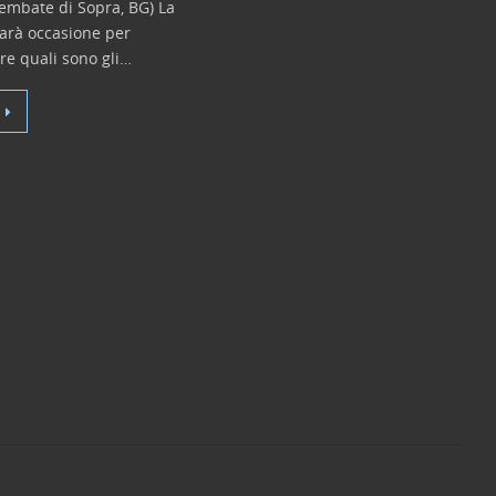
rembate di Sopra, BG) La
sarà occasione per
re quali sono gli…