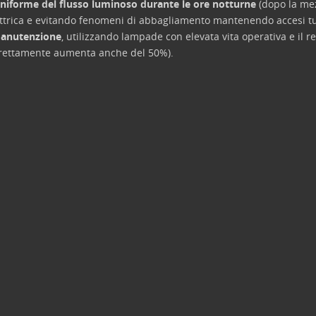
uniforme del flusso luminoso durante le ore notturne
(dopo la mez
ettrica e evitando fenomeni di abbagliamento mantenendo accesi tutt
 manutenzione
, utilizzando lampade con elevata vita operativa e il r
correttamente aumenta anche del 50%).