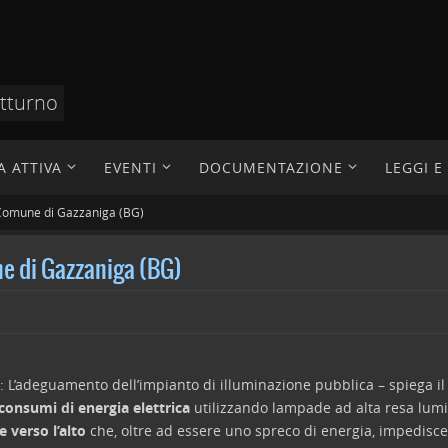
otturno
A ATTIVA
EVENTI
DOCUMENTAZIONE
LEGGI 
l Comune di Gazzaniga (BG)
ne di Gazzaniga (BG)
: L’adeguamento dell’impianto di illuminazione pubblica – spiega i
 consumi di energia elettrica
utilizzando lampade ad alta resa lumi
e verso l’alto
che, oltre ad essere uno spreco di energia, impedisce 