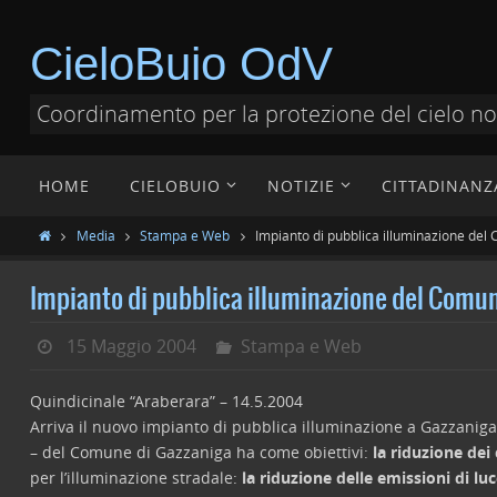
CieloBuio OdV
Coordinamento per la protezione del cielo n
HOME
CIELOBUIO
NOTIZIE
CITTADINANZ
Media
Stampa e Web
Impianto di pubblica illuminazione de
Impianto di pubblica illuminazione del Comu
15 Maggio 2004
Stampa e Web
Quindicinale “Araberara” – 14.5.2004
Arriva il nuovo impianto di pubblica illuminazione a Gazzaniga
– del Comune di Gazzaniga ha come obiettivi:
la riduzione dei
per l’illuminazione stradale:
la riduzione delle emissioni di luc