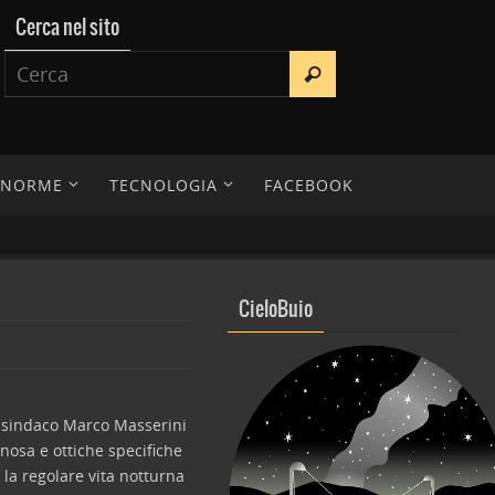
Cerca nel sito
E NORME
TECNOLOGIA
FACEBOOK
CieloBuio
l sindaco Marco Masserini
nosa e ottiche specifiche
la regolare vita notturna