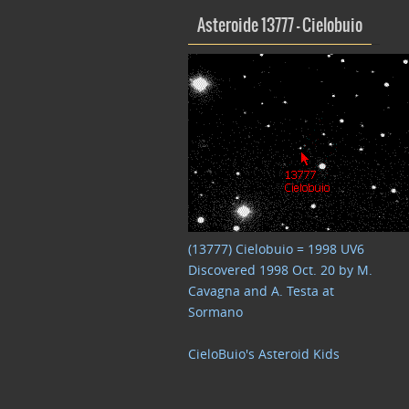
Asteroide 13777 – Cielobuio
(13777) Cielobuio = 1998 UV6
Discovered 1998 Oct. 20 by M.
Cavagna and A. Testa at
Sormano
CieloBuio's Asteroid Kids