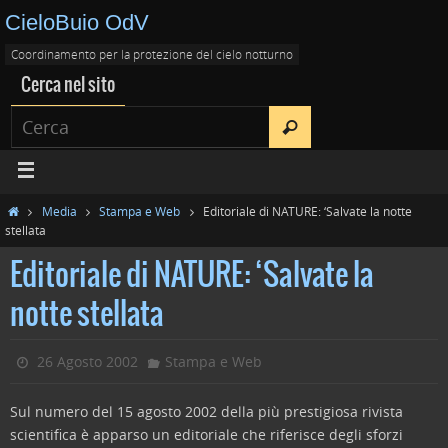
CieloBuio OdV
Coordinamento per la protezione del cielo notturno
Cerca nel sito
Media
Stampa e Web
Editoriale di NATURE: ‘Salvate la notte
stellata
Editoriale di NATURE: ‘Salvate la
notte stellata
26 Agosto 2002
Stampa e Web
Sul numero del 15 agosto 2002 della più prestigiosa rivista
scientifica è apparso un editoriale che riferisce degli sforzi