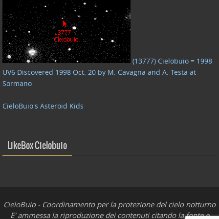
(13777) Cielobuio = 1998
UV6 Discovered 1998 Oct. 20 by M. Cavagna and A. Testa at
Sormano
CieloBuio's Asteroid Kids
LikeBox Cielobuio
CieloBuio - Coordinamento per la protezione del cielo notturno
E' ammessa la riproduzione dei contenuti citando la fonte e