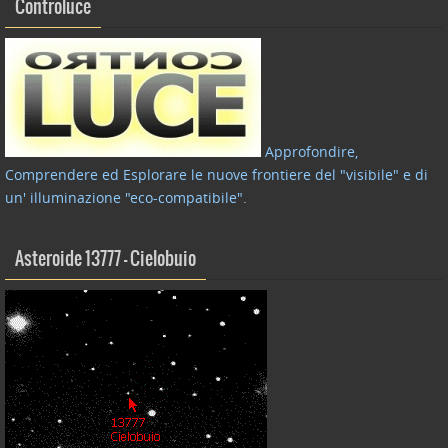
Controluce
Approfondire,
Comprendere ed Esplorare le nuove frontiere del "visibile" e di
un' illuminazione "eco-compatibile"
.
Asteroide 13777 – Cielobuio