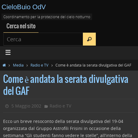
CieloBuio OdV
Coordinamento per la protezione del cielo notturno
Cerca nel sito
Media
Radio e TV
Come è andata la serata divulgativa del GAF
Come è andata la serata divulgativa
del GAF
5 Maggio 2002
Radio e TV
Ecco un breve resoconto della serata divulgativa del 19-04
organizzata dal Gruppo Astrofili Frisini in occasione della
settimana “Gli studenti fanno vedere le stelle”, all’interno della