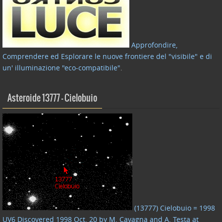
Approfondire,
Comprendere ed Esplorare le nuove frontiere del "visibile" e di
un' illuminazione "eco-compatibile"
.
Asteroide 13777 – Cielobuio
(13777) Cielobuio = 1998
UV6 Discovered 1998 Oct. 20 by M. Cavagna and A. Testa at