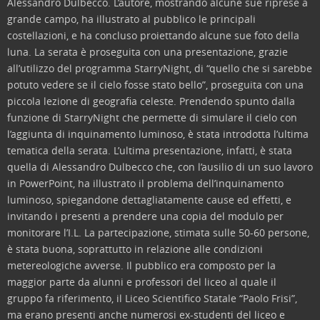
Alessandro Dulbecco. L’autore, mostrando alcune sue riprese a
grande campo, ha illustrato al pubblico le principali
costellazioni, e ha concluso proiettando alcune sue foto della
luna. La serata è proseguita con una presentazione, grazie
all’utilizzo del programma StarryNight, di “quello che si sarebbe
potuto vedere se il cielo fosse stato bello”, proseguita con una
piccola lezione di geografia celeste. Prendendo spunto dalla
funzione di StarryNight che permette di simulare il cielo con
l’aggiunta di inquinamento luminoso, è stata introdotta l’ultima
tematica della serata. L’ultima presentazione, infatti, è stata
quella di Alessandro Dulbecco che, con l’ausilio di un suo lavoro
in PowerPoint, ha illustrato il problema dell’inquinamento
luminoso, spiegandone dettagliatamente cause ed effetti, e
invitando i presenti a prendere una copia del modulo per
monitorare l’I.L. La partecipazione, stimata sulle 50-60 persone,
è stata buona, soprattutto in relazione alle condizioni
metereologiche avverse. Il pubblico era composto per la
maggior parte da alunni e professori del liceo al quale il
gruppo fa riferimento, il Liceo Scientifico Statale “Paolo Frisi”,
ma erano presenti anche numerosi ex-studenti del liceo e