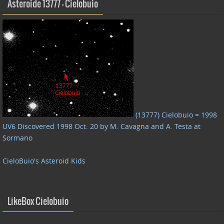
Asteroide 13777 – Cielobuio
(13777) Cielobuio = 1998
UV6 Discovered 1998 Oct. 20 by M. Cavagna and A. Testa at
Sormano
CieloBuio's Asteroid Kids
LikeBox Cielobuio