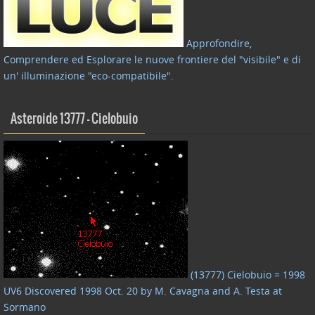
Approfondire,
Comprendere ed Esplorare le nuove frontiere del "visibile" e di
un' illuminazione "eco-compatibile"
.
Asteroide 13777 – Cielobuio
(13777) Cielobuio = 1998
UV6 Discovered 1998 Oct. 20 by M. Cavagna and A. Testa at
Sormano