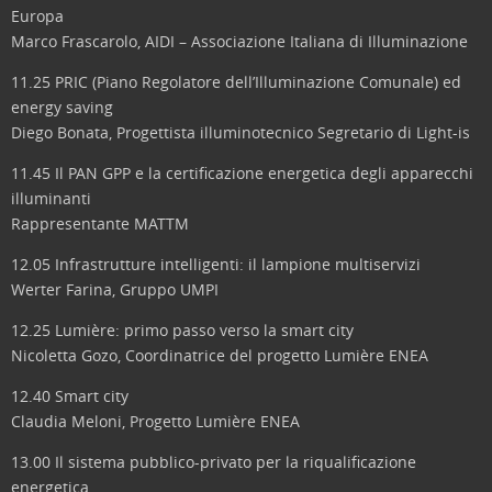
Europa
Marco Frascarolo, AIDI – Associazione Italiana di Illuminazione
11.25 PRIC (Piano Regolatore dell’Illuminazione Comunale) ed
energy saving
Diego Bonata, Progettista illuminotecnico Segretario di Light-is
11.45 Il PAN GPP e la certificazione energetica degli apparecchi
illuminanti
Rappresentante MATTM
12.05 Infrastrutture intelligenti: il lampione multiservizi
Werter Farina, Gruppo UMPI
12.25 Lumière: primo passo verso la smart city
Nicoletta Gozo, Coordinatrice del progetto Lumière ENEA
12.40 Smart city
Claudia Meloni, Progetto Lumière ENEA
13.00 Il sistema pubblico-privato per la riqualificazione
energetica