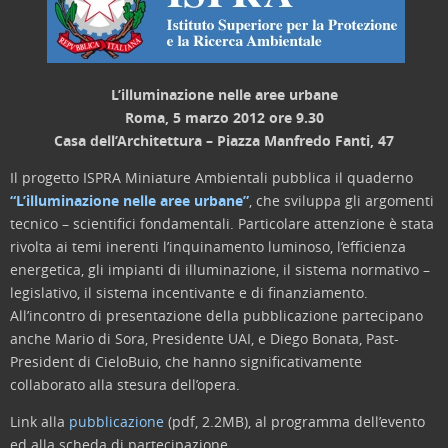
L’illuminazione nelle aree urbane
Roma, 5 marzo 2012 ore 9.30
Casa dell’Architettura – Piazza Manfredo Fanti, 47
Il progetto ISPRA Miniature Ambientali pubblica il quaderno
“L’illuminazione nelle aree urbane”
, che sviluppa gli argomenti
tecnico – scientifici fondamentali. Particolare attenzione è stata
rivolta ai temi inerenti l’inquinamento luminoso, l’efficienza
energetica, gli impianti di illuminazione, il sistema normativo –
legislativo, il sistema incentivante e di finanziamento.
All’incontro di presentazione della pubblicazione partecipano
anche Mario di Sora, Presidente UAI, e Diego Bonata, Past-
President di CieloBuio, che hanno significativamente
collaborato alla stesura dell’opera.
Link alla
pubblicazione
(pdf, 2.2MB), al programma dell’evento
ed alla scheda di partecipazione.