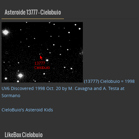
Asteroide 13777 – Cielobuio
(13777) Cielobuio = 1998
UV6 Discovered 1998 Oct. 20 by M. Cavagna and A. Testa at
Sormano
CieloBuio's Asteroid Kids
LikeBox Cielobuio