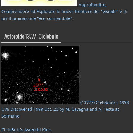
Approfondire,
Comprendere ed Esplorare le nuove frontiere del "visibile" e di
un' illuminazione "eco-compatibile"
.
Asteroide 13777 – Cielobuio
(13777) Cielobuio = 1998
UV6 Discovered 1998 Oct. 20 by M. Cavagna and A. Testa at
Sormano
CieloBuio's Asteroid Kids