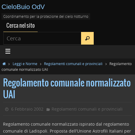
CieloBuio OdV
Coordinamento per la protezione del cielo notturno
Cerca nel sito
Leggi e Norme
Regolamenti comunali e provinciali
Regolamento
comunale normalizzato UAI
Regolamento comunale normalizzato
UAI
6 Febbraio 2002
Regolamenti comunali e provinciali
Regolamento comunale normalizzato ispirato dal regolamento
comunale di Ladispoli. Proposta dell’Unione Astrofili Italiani per