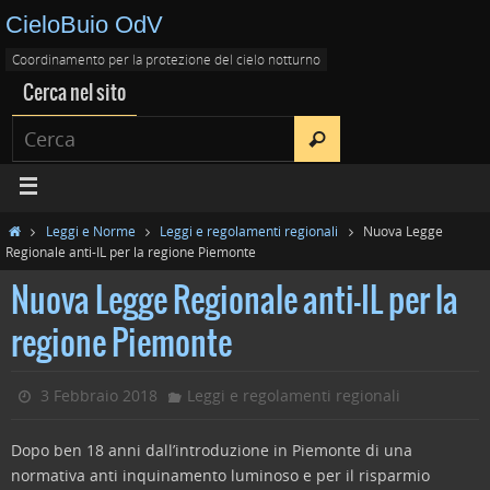
CieloBuio OdV
Coordinamento per la protezione del cielo notturno
Cerca nel sito
Leggi e Norme
Leggi e regolamenti regionali
Nuova Legge
Regionale anti-IL per la regione Piemonte
Nuova Legge Regionale anti-IL per la
regione Piemonte
3 Febbraio 2018
Leggi e regolamenti regionali
Dopo ben 18 anni dall’introduzione in Piemonte di una
normativa anti inquinamento luminoso e per il risparmio