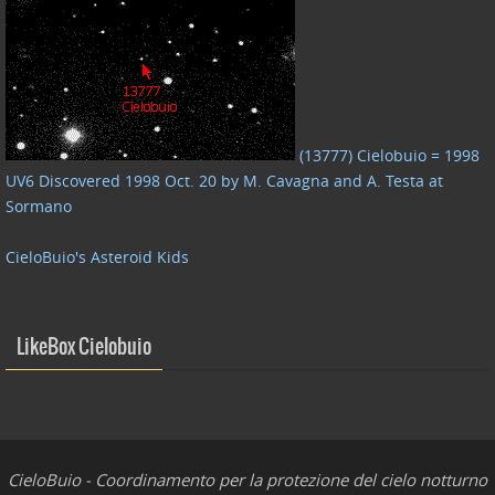
(13777) Cielobuio = 1998
UV6 Discovered 1998 Oct. 20 by M. Cavagna and A. Testa at
Sormano
CieloBuio's Asteroid Kids
LikeBox Cielobuio
CieloBuio - Coordinamento per la protezione del cielo notturno