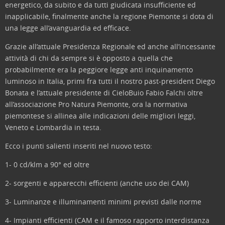
energetico, da subito e da tutti giudicata insufficiente ed
inapplicabile, finalmente anche la regione Piemonte si dota di
una legge all’avanguardia ed efficace.
Grazie all’attuale Presidenza Regionale ed anche all’incessante
attività di chi da sempre si è opposto a quella che
probabilmente era la peggiore legge anti inquinamento
luminoso in Italia, primi fra tutti il nostro past-president Diego
Bonata e l’attuale presidente di CieloBuio Fabio Falchi oltre
all’associazione Pro Natura Piemonte, ora la normativa
piemontese si allinea alle indicazioni delle migliori leggi,
Veneto e Lombardia in testa.
Ecco i punti salienti inseriti nel nuovo testo:
1- 0 cd/klm a 90° ed oltre
2- sorgenti e apparecchi efficienti (anche uso dei CAM)
3- Luminanze e illuminamenti minimi previsti dalle norme
4- Impianti efficienti (CAM e il famoso rapporto interdistanza