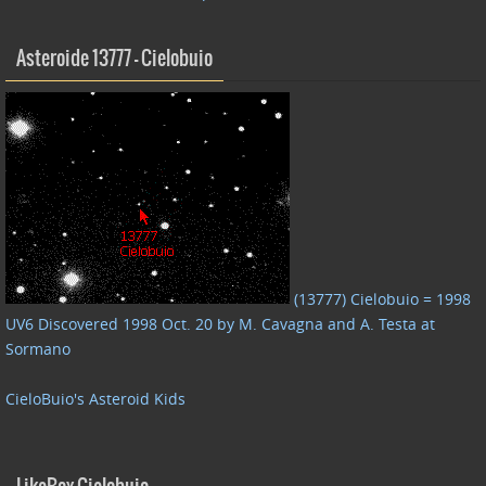
Asteroide 13777 – Cielobuio
(13777) Cielobuio = 1998
UV6 Discovered 1998 Oct. 20 by M. Cavagna and A. Testa at
Sormano
CieloBuio's Asteroid Kids