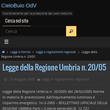
CieloBuio OdV
Coordinamento per la protezione del cielo notturno
Cerca nel sito
Leggi e Norme
Leggi e regolamenti regionali
Legge della
Regione Umbria n. 20/05
Legge della Regione Umbria n. 20/05
13 Maggio 2005
Leggi e regolamenti regionali
Legge della Regione Umbria n. 20/2005 del 28/02/2005 Norme
in materia di prevenzione dall’inquinamento luminoso e
risparmio energetico. 16-3-2005 – BOLLETTINO UFFICIALE DELLA
REGIONE UMBRIA Parti I, II (serie generale) N. 12 727