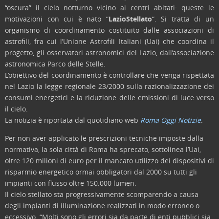
“oscura” il cielo notturno vicino ai centri abitati: queste le
motivazioni con cui è nato “
LazioStellato
“. Si tratta di un
organismo di coordinamento costituito dalle associazioni di
astrofili, fra cui l’Unione Astrofili Italiani (Uai) che coordina il
progetto, gli osservatori astronomici del Lazio, dall’associazione
astronomica Parco delle Stelle.
L’obiettivo del coordinamento è controllare che venga rispettata
nel Lazio la legge regionale 23/2000 sulla razionalizzazione dei
consumi energetici e la riduzione delle emissioni di luce verso
il cielo.
La notizia è riportata dal quotidiano web
Roma Oggi Notizie
.
Per non aver applicato le prescrizioni tecniche imposte dalla
normativa, la sola città di Roma ha sprecato, sottolinea l’Uai,
oltre 120 milioni di euro per il mancato utilizzo dei dispositivi di
risparmio energetico ormai obbligatori dal 2000 su tutti gli
impianti con flusso oltre 150.000 lumen.
Il cielo stellato sta progressivamente scomparendo a causa
degli impianti di illuminazione realizzati in modo erroneo o
eccessivo. “Molti sono gli errori sia da parte di enti pubblici sia