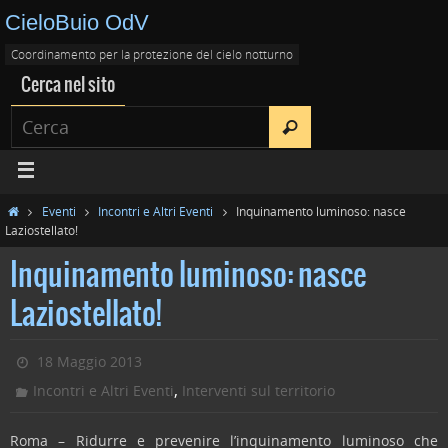
CieloBuio OdV
Coordinamento per la protezione del cielo notturno
Cerca nel sito
Eventi
Incontri e Altri Eventi
Inquinamento luminoso: nasce
Laziostellato!
Inquinamento luminoso: nasce
Laziostellato!
18 Maggio 2013
,
Incontri e Altri Eventi
Interventi sul territorio
Roma – Ridurre e prevenire l’inquinamento luminoso che