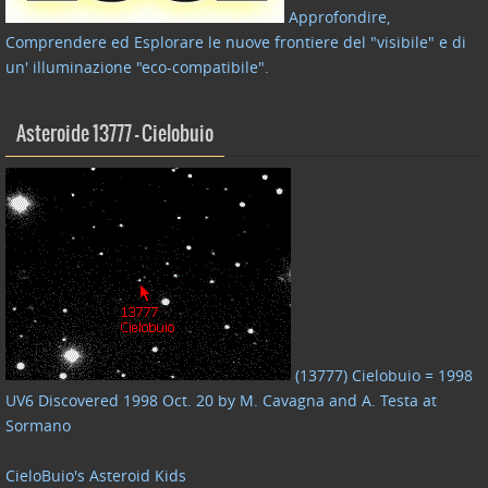
Approfondire,
Comprendere ed Esplorare le nuove frontiere del "visibile" e di
un' illuminazione "eco-compatibile"
.
Asteroide 13777 – Cielobuio
(13777) Cielobuio = 1998
UV6 Discovered 1998 Oct. 20 by M. Cavagna and A. Testa at
Sormano
CieloBuio's Asteroid Kids