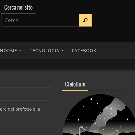
Cerca nel sito
E NORME
TECNOLOGIA
FACEBOOK
CieloBuio
era del prefetto e la