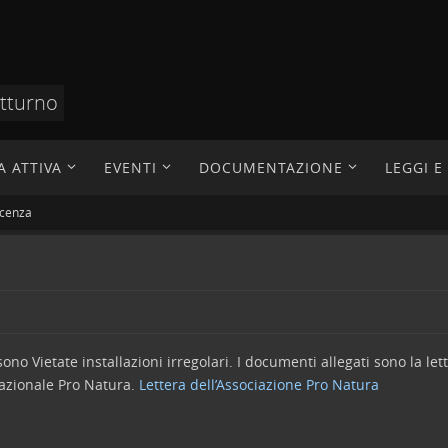
otturno
A ATTIVA
EVENTI
DOCUMENTAZIONE
LEGGI 
icenza
ono Vietate installazioni irregolari. I documenti allegati sono la lett
 Nazionale Pro Natura.
Lettera dell’Associazione Pro Natura