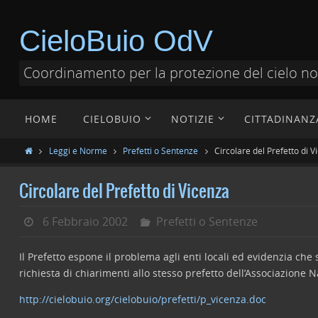
CieloBuio OdV
Coordinamento per la protezione del cielo n
HOME
CIELOBUIO
NOTIZIE
CITTADINANZ
Leggi e Norme
Prefetti o Sentenze
Circolare del Prefetto di V
Circolare del Prefetto di Vicenza
6 Febbraio 2002
Prefetti o Sentenze
Il Prefetto espone il problema agli enti locali ed evidenzia che s
richiesta di chiarimenti allo stesso prefetto dell’Associazione
http://cielobuio.org/cielobuio/prefetti/p_vicenza.doc