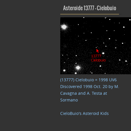
Asteroide 13777 – Cielobuio
(13777) Cielobuio = 1998 UV6
Discovered 1998 Oct. 20 by M.
Cavagna and A. Testa at
Sormano
CieloBuio's Asteroid Kids