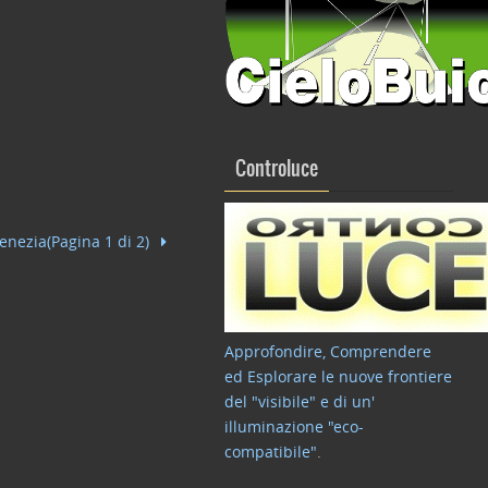
Controluce
Venezia(Pagina 1 di 2)
Approfondire, Comprendere
ed Esplorare le nuove frontiere
del "visibile" e di un'
illuminazione "eco-
compatibile"
.