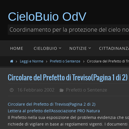
CieloBuio OdV
Coordinamento per la protezione del cielo n
HOME
CIELOBUIO
NOTIZIE
CITTADINANZ
Leggi e Norme
Prefetti o Sentenze
Circolare del Prefetto di T
Circolare del Prefetto di Treviso(Pagina 1 di 2)
16 Febbraio 2002
Prefetti o Sentenze
Circolare del Prefetto di Treviso(Pagina 2 di 2)
Lettera al prefetto dell’Associazione PRO Natura
Il Prefetto nella sua esposizione del problema evidenzia che sono
richiede di vigilare in base ai regolamenti vigenti. I documenti a