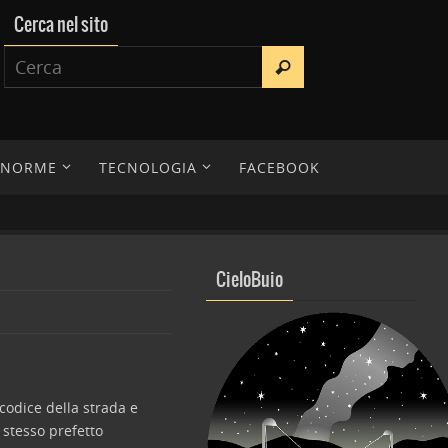
Cerca nel sito
E NORME
TECNOLOGIA
FACEBOOK
CieloBuio
 codice della strada e
o stesso prefetto