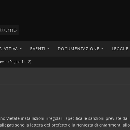
otturno
A ATTIVA
EVENTI
DOCUMENTAZIONE
LEGGI 
reviso(Pagina 1 di 2)
 Vietate installazioni irregolari, specifica le sanzioni previste dal
llegati sono la lettera del prefetto e la richiesta di chiarimenti all