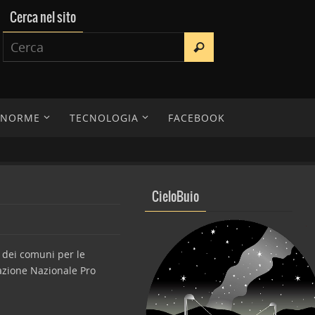
Cerca nel sito
E NORME
TECNOLOGIA
FACEBOOK
CieloBuio
ci dei comuni per le
iazione Nazionale Pro