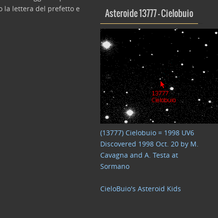
 la lettera del prefetto e
Asteroide 13777 – Cielobuio
(13777) Cielobuio = 1998 UV6
Discovered 1998 Oct. 20 by M.
Cavagna and A. Testa at
Sormano
CieloBuio's Asteroid Kids