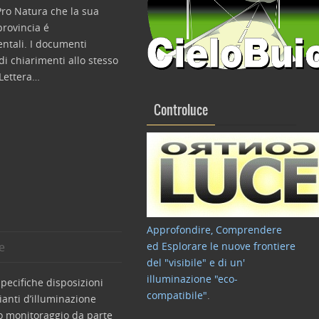
 Pro Natura che la sua
 provincia é
ntali. I documenti
 di chiarimenti allo stesso
 Lettera…
Controluce
Approfondire, Comprendere
e
ed Esplorare le nuove frontiere
del "visibile" e di un'
illuminazione "eco-
specifiche disposizioni
compatibile"
.
pianti d’illuminazione
to monitoraggio da parte