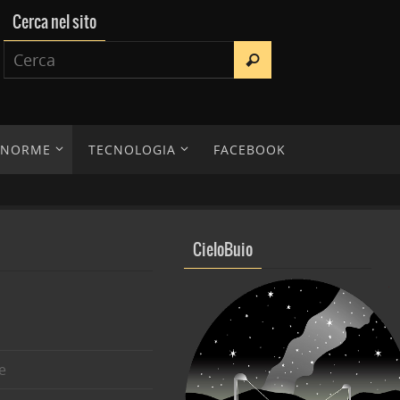
Cerca nel sito
E NORME
TECNOLOGIA
FACEBOOK
CieloBuio
e