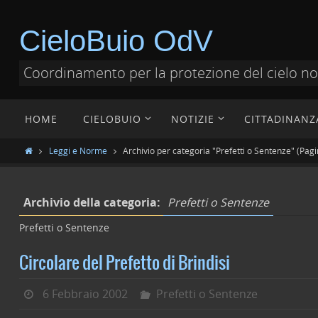
CieloBuio OdV
Coordinamento per la protezione del cielo n
HOME
CIELOBUIO
NOTIZIE
CITTADINANZ
Leggi e Norme
Archivio per categoria "Prefetti o Sentenze"
(Pagi
Archivio della categoria:
Prefetti o Sentenze
Prefetti o Sentenze
Circolare del Prefetto di Brindisi
6 Febbraio 2002
Prefetti o Sentenze