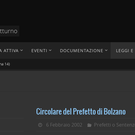
otturno
A ATTIVA
EVENTI
DOCUMENTAZIONE
LEGGI 
na 14)
Circolare del Prefetto di Bolzano
6 Febbraio 2002
Prefetti o Sentenz