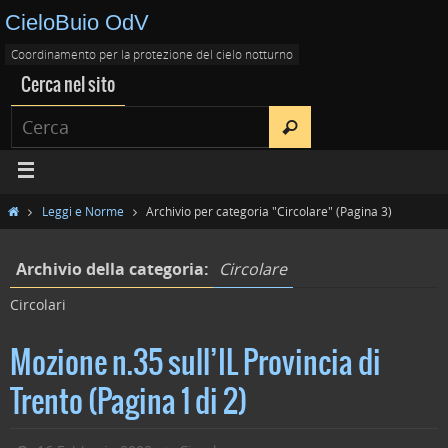
CieloBuio OdV
Coordinamento per la protezione del cielo notturno
Cerca nel sito
Leggi e Norme
Archivio per categoria "Circolare"
(Pagina 3)
Archivio della categoria:
Circolare
Circolari
Mozione n.35 sull’IL Provincia di
Trento (Pagina 1 di 2)