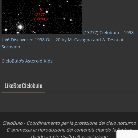
(13777) Cielobuio = 1998
UV6 Discovered 1998 Oct. 20 by M. Cavagna and A. Testa at
Sormano
CieloBuio's Asteroid Kids
LikeBox Cielobuio
CieloBuio - Coordinamento per la protezione del cielo notturno
E' ammessa la riproduzione dei contenuti citando la fonte e
dando ampio risalto all'associazione