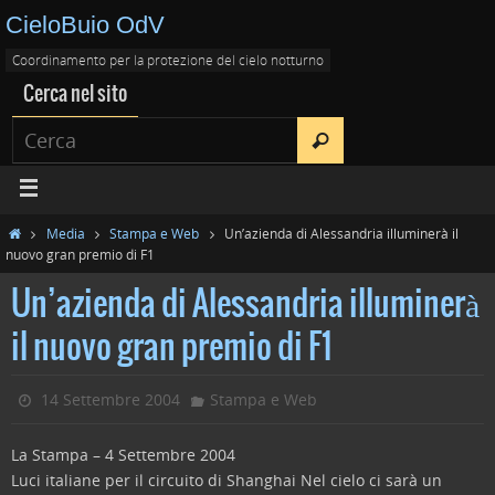
CieloBuio OdV
Coordinamento per la protezione del cielo notturno
Cerca nel sito
Media
Stampa e Web
Un’azienda di Alessandria illuminerà il
nuovo gran premio di F1
Un’azienda di Alessandria illuminerà
il nuovo gran premio di F1
14 Settembre 2004
Stampa e Web
La Stampa – 4 Settembre 2004
Luci italiane per il circuito di Shanghai Nel cielo ci sarà un