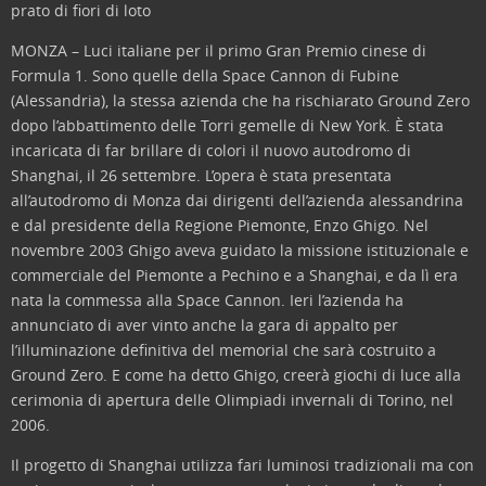
prato di fiori di loto
MONZA – Luci italiane per il primo Gran Premio cinese di
Formula 1. Sono quelle della Space Cannon di Fubine
(Alessandria), la stessa azienda che ha rischiarato Ground Zero
dopo l’abbattimento delle Torri gemelle di New York. È stata
incaricata di far brillare di colori il nuovo autodromo di
Shanghai, il 26 settembre. L’opera è stata presentata
all’autodromo di Monza dai dirigenti dell’azienda alessandrina
e dal presidente della Regione Piemonte, Enzo Ghigo. Nel
novembre 2003 Ghigo aveva guidato la missione istituzionale e
commerciale del Piemonte a Pechino e a Shanghai, e da lì era
nata la commessa alla Space Cannon. Ieri l’azienda ha
annunciato di aver vinto anche la gara di appalto per
l’illuminazione definitiva del memorial che sarà costruito a
Ground Zero. E come ha detto Ghigo, creerà giochi di luce alla
cerimonia di apertura delle Olimpiadi invernali di Torino, nel
2006.
Il progetto di Shanghai utilizza fari luminosi tradizionali ma con