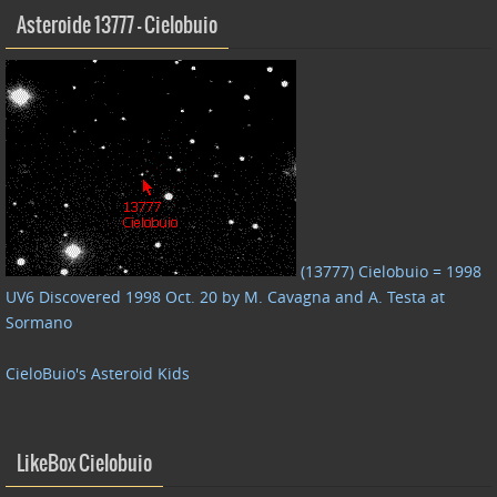
Asteroide 13777 – Cielobuio
(13777) Cielobuio = 1998
UV6 Discovered 1998 Oct. 20 by M. Cavagna and A. Testa at
Sormano
CieloBuio's Asteroid Kids
LikeBox Cielobuio