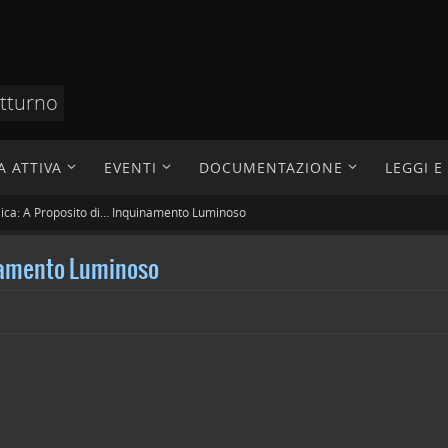
otturno
A ATTIVA
EVENTI
DOCUMENTAZIONE
LEGGI 
ica: A Proposito di… Inquinamento Luminoso
inamento Luminoso