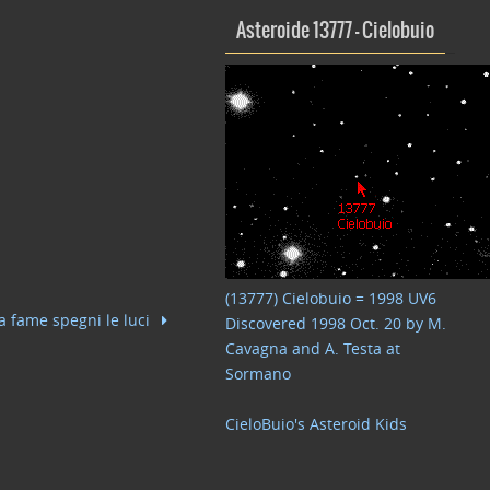
Asteroide 13777 – Cielobuio
(13777) Cielobuio = 1998 UV6
a fame spegni le luci
Discovered 1998 Oct. 20 by M.
Cavagna and A. Testa at
Sormano
CieloBuio's Asteroid Kids