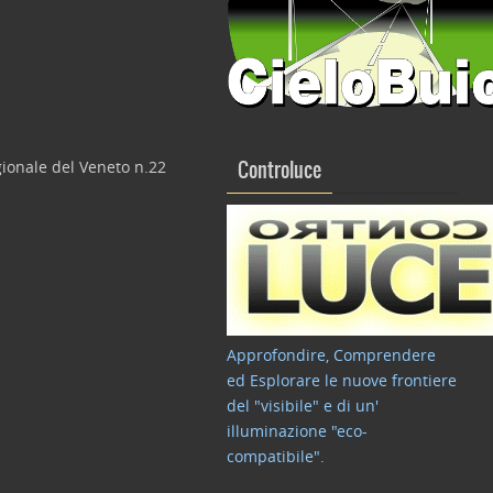
gionale del Veneto n.22
Controluce
Approfondire, Comprendere
ed Esplorare le nuove frontiere
del "visibile" e di un'
illuminazione "eco-
compatibile"
.