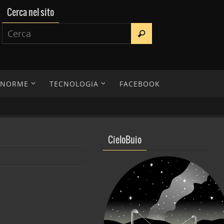
Cerca nel sito
E NORME
TECNOLOGIA
FACEBOOK
CieloBuio