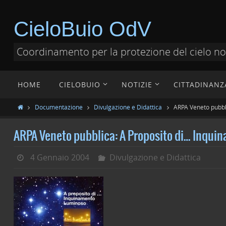
CieloBuio OdV
Coordinamento per la protezione del cielo n
HOME
CIELOBUIO
NOTIZIE
CITTADINANZ
Documentazione
Divulgazione e Didattica
ARPA Veneto pubbl
ARPA Veneto pubblica: A Proposito di… Inqu
4 Gennaio 2004
Divulgazione e Didattica