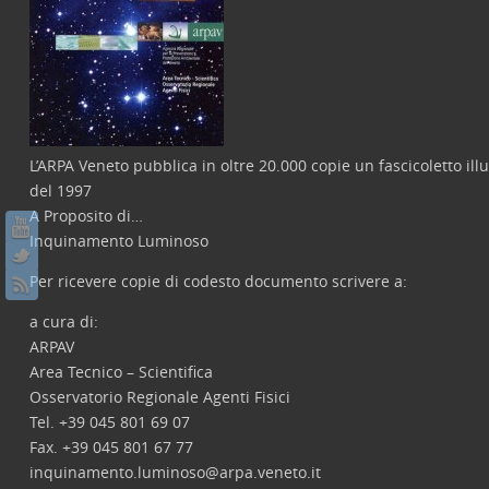
L’ARPA Veneto pubblica in oltre 20.000 copie un fascicoletto il
del 1997
A Proposito di…
Inquinamento Luminoso
Per ricevere copie di codesto documento scrivere a:
a cura di:
ARPAV
Area Tecnico – Scientifica
Osservatorio Regionale Agenti Fisici
Tel. +39 045 801 69 07
Fax. +39 045 801 67 77
inquinamento.luminoso@arpa.veneto.it