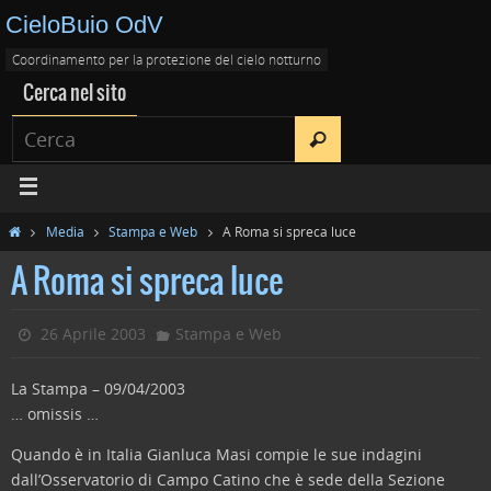
CieloBuio OdV
Coordinamento per la protezione del cielo notturno
Cerca nel sito
Media
Stampa e Web
A Roma si spreca luce
A Roma si spreca luce
26 Aprile 2003
Stampa e Web
La Stampa – 09/04/2003
… omissis …
Quando è in Italia Gianluca Masi compie le sue indagini
dall’Osservatorio di Campo Catino che è sede della Sezione