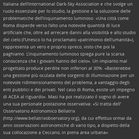
Italiana dell’International Dark-Sky Association e che svolge un
ruolo essenziale per lo studio, la gestione e la soluzione delle
problematiche dell’inquinamento luminoso: «Una città come
Roma disperde verso l’alto una notevole quantità di luce
artificiale che, oltre ad arrecare danni alla visibilità e allo studio
del cielo (l’Unesco lo ha proclamato «patrimonio dell’umanità»),
rappresenta un vero e proprio spreco, visto che poi la
paghiamo. L’inquinamento luminoso spiega pure la scarsa
conoscenza che i giovani hanno del cielo». Un impianto mal
progettato produce perdite non inferiori al 30%: «Basterebbe
una gestione più oculata delle sorgenti di illuminazione per un
notevole ridimensionamento del problema, a vantaggio degli
enti pubblici e dei privati. Nel caso di Roma, esiste un impegno
di ACEA al riguardo». Masi ha poi realizzato il sogno di avere
una sua personale postazione osservativa: «Si tratta dell’
Osservatorio Astronomico Bellatrix
(http://www.bellatrixobservatory.org), da cui effettuo ormai da
anni osservazioni astronomiche di vario tipo, a dispetto della
sua collocazione a Ceccano, in piena area urbana».