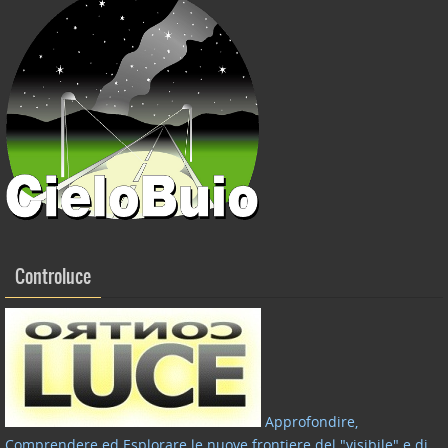
Controluce
Approfondire,
Comprendere ed Esplorare le nuove frontiere del "visibile" e di