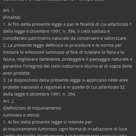
Art. 1.
(Finalità)
1. Ai fini della presente legge e per le finalità di cui all’articolo 1
della legge 6 dicembre 1991, n. 394, il cielo stellato è
considerato patrimonio naturale da conservare e valorizzare.
2. La presente legge definisce le procedure e le norme per
limitare le emissioni luminose al fine di tutelare la flora e la
fauna, migliorare l’ambiente, proteggere il paesaggio naturale e
garantire l’integrità del cielo notturno e diurno al di sopra delle
aree protette.
3. Le disposizioni della presente legge si applicano nelle aree
protette nazionali e regionali e in quelle di cui all’articolo 32
della legge 6 dicembre 1991, n. 394.
Art. 2.
(Definizioni di inquinamento
luminoso e ottico)
1. Ai fini della presente legge si intende per:
a) inquinamento luminoso: ogni forma di irradiazione di luce
artificiale rivolta direttamente o indirettamente verso la volta