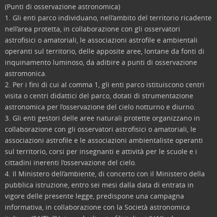
(Punti di osservazione astronomica)
1. Gli enti parco individuano, nell’ambito del territorio ricadente
nell’area protetta, in collaborazione con gli osservatori
astrofisici o amatoriali, le associazioni astrofile e ambientali
operanti sul territorio, delle apposite aree, lontane da fonti di
inquinamento luminoso, da adibire a punti di osservazione
astromonica.
2. Per i fini di cui al comma 1, gli enti parco istituiscono centri
visita o centri didattici del parco, dotati di strumentazione
astronomica per l’osservazione del cielo notturno e diurno.
3. Gli enti gestori delle aree naturali protette organizzano in
collaborazione con gli osservatori astrofisici o amatoriali, le
associazioni astrofile e le associazioni ambientaliste operanti
sul territorio, corsi per insegnanti e attività per le scuole e i
cittadini inerenti l’osservazione del cielo.
4. Il Ministero dell’ambiente, di concerto con il Ministero della
pubblica istruzione, entro sei mesi dalla data di entrata in
vigore delle presente legge, predispone una campagna
informativa, in collaborazione con la Società astronomica