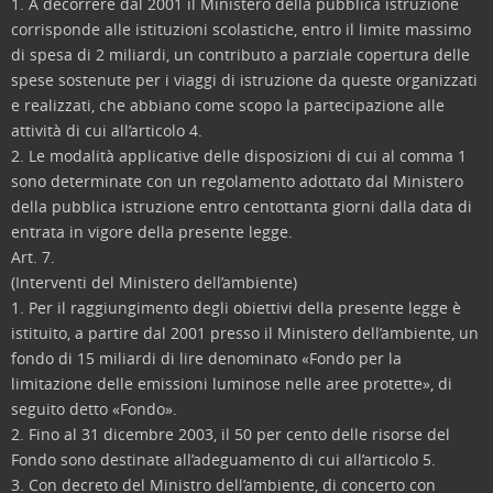
1. A decorrere dal 2001 il Ministero della pubblica istruzione
corrisponde alle istituzioni scolastiche, entro il limite massimo
di spesa di 2 miliardi, un contributo a parziale copertura delle
spese sostenute per i viaggi di istruzione da queste organizzati
e realizzati, che abbiano come scopo la partecipazione alle
attività di cui all’articolo 4.
2. Le modalità applicative delle disposizioni di cui al comma 1
sono determinate con un regolamento adottato dal Ministero
della pubblica istruzione entro centottanta giorni dalla data di
entrata in vigore della presente legge.
Art. 7.
(Interventi del Ministero dell’ambiente)
1. Per il raggiungimento degli obiettivi della presente legge è
istituito, a partire dal 2001 presso il Ministero dell’ambiente, un
fondo di 15 miliardi di lire denominato «Fondo per la
limitazione delle emissioni luminose nelle aree protette», di
seguito detto «Fondo».
2. Fino al 31 dicembre 2003, il 50 per cento delle risorse del
Fondo sono destinate all’adeguamento di cui all’articolo 5.
3. Con decreto del Ministro dell’ambiente, di concerto con