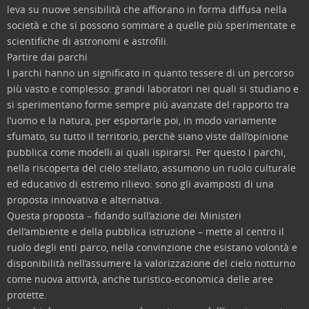
leva su nuove sensibilità che affiorano in forma diffusa nella
società e che si possono sommare a quelle più sperimentate e
scientifiche di astronomi e astrofili.
Partire dai parchi
I parchi hanno un significato in quanto tessere di un percorso
più vasto e complesso: grandi laboratori nei quali si studiano e
si sperimentano forme sempre più avanzate del rapporto tra
l’uomo e la natura, per esportarle poi, in modo variamente
sfumato, su tutto il territorio, perchè siano viste dall’opinione
pubblica come modelli ai quali ispirarsi. Per questo i parchi,
nella riscoperta del cielo stellato, assumono un ruolo culturale
ed educativo di estremo rilievo: sono gli avamposti di una
proposta innovativa e alternativa.
Questa proposta – fidando sull’azione dei Ministeri
dell’ambiente e della pubblica istruzione – mette al centro il
ruolo degli enti parco, nella convinzione che esistano volontà e
disponibilità nell’assumere la valorizzazione del cielo notturno
come nuova attività, anche turistico-economica delle aree
protette.