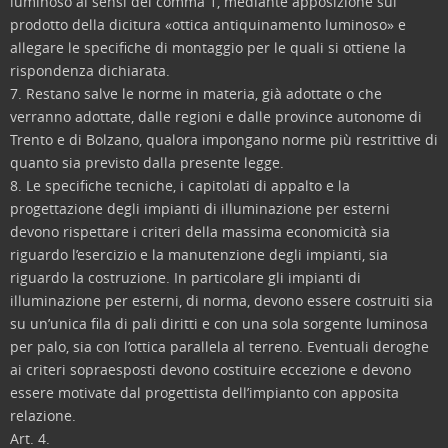
luminoso ai sensi del comma 1, mediante apposizione sul
prodotto della dicitura «ottica antiquinamento luminoso» e
allegare le specifiche di montaggio per le quali si ottiene la
rispondenza dichiarata.
7. Restano salve le norme in materia, già adottate o che
verranno adottate, dalle regioni e dalle province autonome di
Trento e di Bolzano, qualora impongano norme più restrittive di
quanto sia previsto dalla presente legge.
8. Le specifiche tecniche, i capitolati di appalto e la
progettazione degli impianti di illuminazione per esterni
devono rispettare i criteri della massima economicità sia
riguardo l’esercizio e la manutenzione degli impianti, sia
riguardo la costruzione. In particolare gli impianti di
illuminazione per esterni, di norma, devono essere costruiti sia
su un’unica fila di pali diritti e con una sola sorgente luminosa
per palo, sia con l’ottica parallela al terreno. Eventuali deroghe
ai criteri sopraesposti devono costituire eccezione e devono
essere motivate dal progettista dell’impianto con apposita
relazione.
Art. 4.