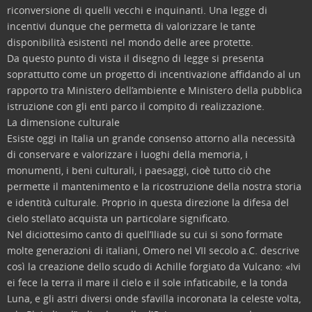
riconversione di quelli vecchi e inquinanti. Una legge di
incentivi dunque che permetta di valorizzare le tante
disponibilità esistenti nel mondo delle aree protette.
Da questo punto di vista il disegno di legge si presenta
soprattutto come un progetto di incentivazione affidando al un
rapporto tra Ministero dell’ambiente e Ministero della pubblica
istruzione con gli enti parco il compito di realizzazione.
La dimensione culturale
Esiste oggi in Italia un grande consenso attorno alla necessità
di conservare e valorizzare i luoghi della memoria, i
monumenti, i beni culturali, i paesaggi, cioè tutto ciò che
permette il mantenimento e la ricostruzione della nostra storia
e identità culturale. Proprio in questa direzione la difesa del
cielo stellato acquista un particolare significato.
Nel diciottesimo canto di quell’Iliade su cui si sono formate
molte generazioni di italiani, Omero nel VII secolo a.C. descrive
così la creazione dello scudo di Achille forgiato da Vulcano: «Ivi
ei fece la terra il mare il cielo e il sole infaticabile, e la tonda
Luna, e gli astri diversi onde sfavilla incoronata la celeste volta,