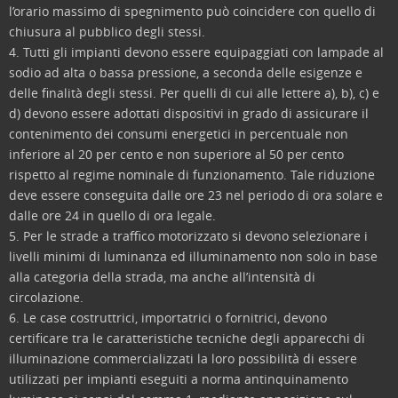
l’orario massimo di spegnimento può coincidere con quello di
chiusura al pubblico degli stessi.
4. Tutti gli impianti devono essere equipaggiati con lampade al
sodio ad alta o bassa pressione, a seconda delle esigenze e
delle finalità degli stessi. Per quelli di cui alle lettere a), b), c) e
d) devono essere adottati dispositivi in grado di assicurare il
contenimento dei consumi energetici in percentuale non
inferiore al 20 per cento e non superiore al 50 per cento
rispetto al regime nominale di funzionamento. Tale riduzione
deve essere conseguita dalle ore 23 nel periodo di ora solare e
dalle ore 24 in quello di ora legale.
5. Per le strade a traffico motorizzato si devono selezionare i
livelli minimi di luminanza ed illuminamento non solo in base
alla categoria della strada, ma anche all’intensità di
circolazione.
6. Le case costruttrici, importatrici o fornitrici, devono
certificare tra le caratteristiche tecniche degli apparecchi di
illuminazione commercializzati la loro possibilità di essere
utilizzati per impianti eseguiti a norma antinquinamento