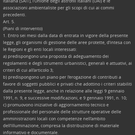
italiana (SAIT), l’Unione degli astrofili italiani (UAI) e le
associazioni ambientaliste per gli scopi di cui ai commi
precedenti.
Art. 5.
(Piani di intervento)
1. Entro sei mesi dalla data di entrata in vigore della presente
legge, gli organismi di gestione delle aree protette, d’intesa con
le Regioni e gli enti locali interessati:
a) predispongono una proposta di adeguamento dei
regolamenti e degli strumenti urbanistici, generali e attuativi, ai
criteri di cui all’articolo 3;
b) predispongono un piano per l’erogazione di contributi a
favore di soggetti pubblici e privati che adottino i criteri stabiliti
dalla presente legge, anche in relazione alle leggi 9 gennaio
1991, n. 9, e successive modificazioni, e 9 gennaio 1991, n. 10;
c) promuovono iniziative di aggiornamento tecnico e
professionale del personale delle strutture operative delle
amministrazioni locali con competenze nell’ambito
dell’illuminazione, compresa la distribuzione di materiale
informativo e documentale.