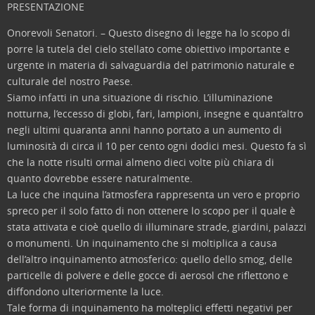
PRESENTAZIONE
Onorevoli Senatori. – Questo disegno di legge ha lo scopo di
porre la tutela del cielo stellato come obiettivo importante e
urgente in materia di salvaguardia del patrimonio naturale e
culturale del nostro Paese.
Siamo infatti in una situazione di rischio. L’illuminazione
notturna, l’eccesso di globi, fari, lampioni, insegne e quant’altro
negli ultimi quaranta anni hanno portato a un aumento di
luminosità di circa il 10 per cento ogni dodici mesi. Questo fa sì
che la notte risulti ormai almeno dieci volte più chiara di
quanto dovrebbe essere naturalmente.
La luce che inquina l’atmosfera rappresenta un vero e proprio
spreco per il solo fatto di non ottenere lo scopo per il quale è
stata attivata e cioè quello di illuminare strade, giardini, palazzi
o monumenti. Un inquinamento che si moltiplica a causa
dell’altro inquinamento atmosferico: quello dello smog, delle
particelle di polvere e delle gocce di aerosol che riflettono e
diffondono ulteriormente la luce.
Tale forma di inquinamento ha molteplici effetti negativi per