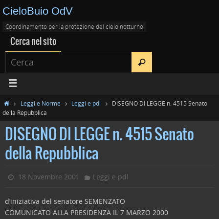
CieloBuio OdV
Coordinamento per la protezione del cielo notturno
Cerca nel sito
Leggi e Norme
Leggi e pdl
DISEGNO DI LEGGE n. 4515 Senato
della Repubblica
DISEGNO DI LEGGE n. 4515 Senato
della Repubblica
18 Novembre 2001
Leggi e pdl
d’iniziativa del senatore SEMENZATO
COMUNICATO ALLA PRESIDENZA IL 7 MARZO 2000