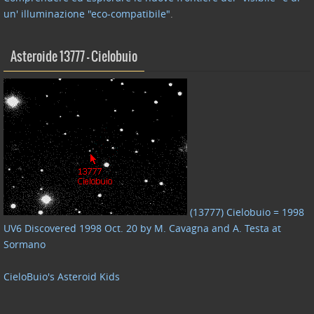
un' illuminazione "eco-compatibile"
.
Asteroide 13777 – Cielobuio
(13777) Cielobuio = 1998
UV6 Discovered 1998 Oct. 20 by M. Cavagna and A. Testa at
Sormano
CieloBuio's Asteroid Kids