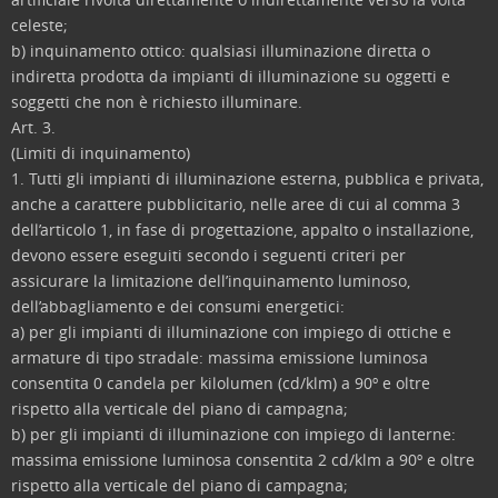
celeste;
b) inquinamento ottico: qualsiasi illuminazione diretta o
indiretta prodotta da impianti di illuminazione su oggetti e
soggetti che non è richiesto illuminare.
Art. 3.
(Limiti di inquinamento)
1. Tutti gli impianti di illuminazione esterna, pubblica e privata,
anche a carattere pubblicitario, nelle aree di cui al comma 3
dell’articolo 1, in fase di progettazione, appalto o installazione,
devono essere eseguiti secondo i seguenti criteri per
assicurare la limitazione dell’inquinamento luminoso,
dell’abbagliamento e dei consumi energetici:
a) per gli impianti di illuminazione con impiego di ottiche e
armature di tipo stradale: massima emissione luminosa
consentita 0 candela per kilolumen (cd/klm) a 90º e oltre
rispetto alla verticale del piano di campagna;
b) per gli impianti di illuminazione con impiego di lanterne:
massima emissione luminosa consentita 2 cd/klm a 90º e oltre
rispetto alla verticale del piano di campagna;