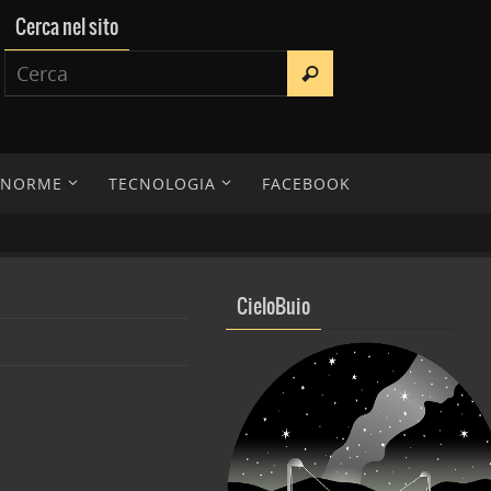
Cerca nel sito
E NORME
TECNOLOGIA
FACEBOOK
CieloBuio