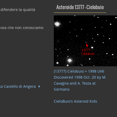
Asteroide 13777 – Cielobuio
 difendere la qualità
alcosa che non conosciamo
(13777) Cielobuio = 1998 UV6
Discovered 1998 Oct. 20 by M.
Cavagna and A. Testa at
so Castello di Angera
Sormano
CieloBuio's Asteroid Kids