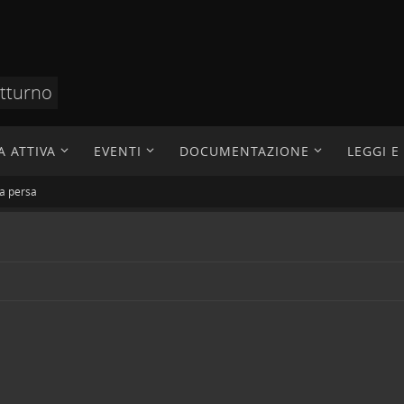
otturno
A ATTIVA
EVENTI
DOCUMENTAZIONE
LEGGI 
ra persa
a