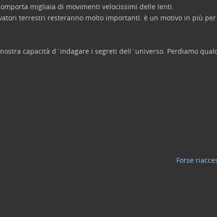
comporta migliaia di movimenti velocissimi delle lenti.
vatori terrestri resteranno molto importanti: è un motivo in più per
 nostra capacità d´indagare i segreti dell´universo. Perdiamo qu
Forse riacce