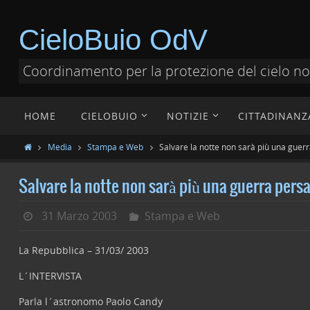
CieloBuio OdV
Coordinamento per la protezione del cielo n
HOME
CIELOBUIO
NOTIZIE
CITTADINANZ
Media
Stampa e Web
Salvare la notte non sarà più una guer
Salvare la notte non sarà più una guerra pers
31 Marzo 2003
Stampa e Web
La Repubblica – 31/03/ 2003
L´INTERVISTA
Parla l´astronomo Paolo Candy