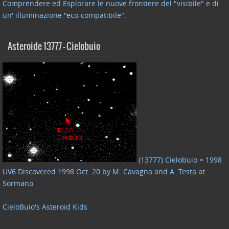
Comprendere ed Esplorare le nuove frontiere del "visibile" e di
un' illuminazione "eco-compatibile"
.
Asteroide 13777 – Cielobuio
(13777) Cielobuio = 1998
UV6 Discovered 1998 Oct. 20 by M. Cavagna and A. Testa at
Sormano
CieloBuio's Asteroid Kids