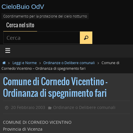
CieloBuio OdV
Coordinamento per la protezione del cielo notturno
Cerca nel sito
Leggi e Norme
Ordinanze o Delibere comunali
Comune di
Cornedo Vicentino – Ordinanza di spegnimento fari
Comune di Cornedo Vicentino –
Ordinanza di spegnimento fari
20 Febbraio 2003
Ordinanze o Delibere comunali
COMUNE DI CORNEDO VICENTINO
Provincia di Vicenza