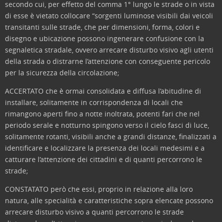
secondo cui, per effetto del comma 1° lungo le strade o in vista
di esse è vietato collocare “sorgenti luminose visibili dai veicoli
transitanti sulle strade, che per dimensioni, forma, colori e
disegno e ubicazione possono ingenerare confusione con la
segnaletica stradale, ovvero arrecare disturbo visivo agli utenti
della strada o distrarne l’attenzione con conseguente pericolo
per la sicurezza della circolazione;
ACCERTATO che è ormai consolidata e diffusa l’abitudine di
installare, solitamente in corrispondenza di locali che
rimangono aperti fino a notte inoltrata, potenti fari che nel
periodo serale e notturno spingono verso il cielo fasci di luce,
solitamente rotanti, visibili anche a grandi distanze, finalizzati a
identificare e localizzare la presenza dei locali medesimi e a
catturare l’attenzione dei cittadini e di quanti percorrono le
strade;
CONSTATATO però che essi, proprio in relazione alla loro
natura, alle specialità e caratteristiche sopra elencate possono
arrecare disturbo visivo a quanti percorrono le strade