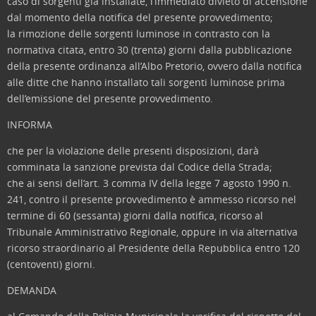
caso di sorgenti già installate, l’immediato divieto di accensione
dal momento della notifica del presente provvedimento;
la rimozione delle sorgenti luminose in contrasto con la
normativa citata, entro 30 (trenta) giorni dalla pubblicazione
della presente ordinanza all’Albo Pretorio, ovvero dalla notifica
alle ditte che hanno installato tali sorgenti luminose prima
dell’emissione del presente provvedimento.
INFORMA
che per la violazione delle presenti disposizioni, darà
comminata la sanzione prevista dal Codice della Strada;
che ai sensi dell’art. 3 comma IV della legge 7 agosto 1990 n.
241, contro il presente provvedimento è ammesso ricorso nel
termine di 60 (sessanta) giorni dalla notifica, ricorso al
Tribunale Amministrativo Regionale, oppure in via alternativa
ricorso straordinario al Presidente della Repubblica entro 120
(centoventi) giorni.
DEMANDA