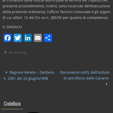
al Comando della Polizia Municipale la verifica del rispetto del
presente provvedimento, inoltre, sono incaricati dell’esecuzione
della presente ordinanza, l’ufficio Tecnico Comunale e gli organi
dì cui all’art. 12 del D.L.vo n. 285/92 per quanto di competenza.
IL SINDACO
F
T
Li
E
C
a
w
n
m
o
c
itt
k
ai
n
.
Bookmark
e
er
e
l
di
b
dI
vi
Regione Veneto – Delibera
Documento sull’IL dell’istituto
o
n
di
di astrofisica delle Canarie.
n. 2301 del 22 giugno1998
o
k
CieloBuio