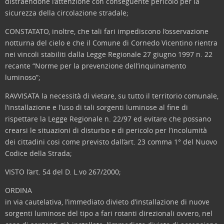
distraendone l’attenzione con conseguente pericolo per la
sicurezza della circolazione stradale;
CONSTATATO, inoltre, che tali fari impediscono l’osservazione
notturna del cielo e che il Comune di Cornedo Vicentino rientra
nei vincoli stabiliti dalla Legge Regionale 27 giugno 1997 n. 22
recante “Norme per la prevenzione dell’inquinamento
luminoso”;
RAVVISATA la necessità di vietare, su tutto il territorio comunale,
l’installazione e l’uso di tali sorgenti luminose al fine di
rispettare la Legge Regionale n. 22/97 ed evitare che possano
crearsi le situazioni di disturbo e di pericolo per l’incolumità
dei cittadini cosi come previsto dall’art. 23 comma 1° del Nuovo
Codice della Strada;
VISTO l’art. 54 del D. L.vo 267/2000;
ORDINA
in via cautelativa, l’immediato divieto d’installazione di nuove
sorgenti luminose del tipo a fari rotanti direzionali ovvero, nel