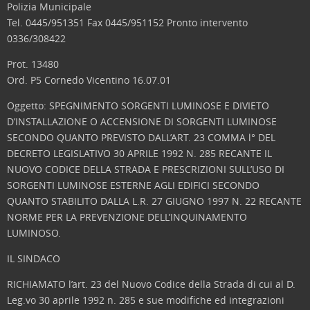
Polizia Municipale
Tel. 0445/951351 Fax 0445/951152 Pronto intervento
0336/308422
Prot. 13480
Ord. P5 Cornedo Vicentino 16.07.01
Oggetto: SPEGNIMENTO SORGENTI LUMINOSE E DIVIETO
D’INSTALLAZIONE O ACCENSIONE DI SORGENTI LUMINOSE
SECONDO QUANTO PREVISTO DALL’ART. 23 COMMA l° DEL
DECRETO LEGISLATIVO 30 APRILE 1992 N. 285 RECANTE IL
NUOVO CODICE DELLA STRADA E PRESCRIZIONI SULL’USO DI
SORGENTI LUMINOSE ESTERNE AGLI EDIFICI SECONDO
QUANTO STABILITO DALLA L.R. 27 GIUGNO 1997 N. 22 RECANTE
NORME PER LA PREVENZIONE DELL’INQUINAMENTO
LUMINOSO.
IL SINDACO
RICHIAMATO l’art. 23 del Nuovo Codice della Strada di cui al D.
Leg.vo 30 aprile 1992 n. 285 e sue modifiche ed integrazioni