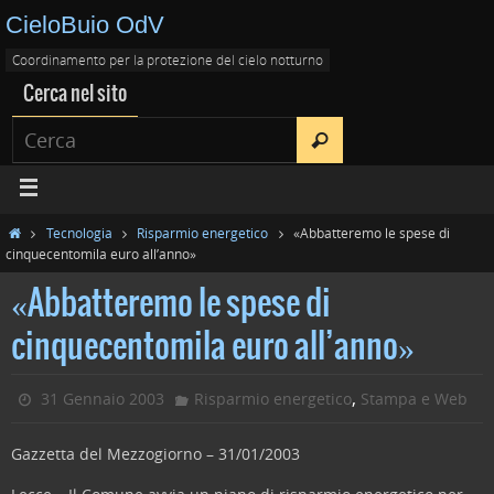
CieloBuio OdV
Coordinamento per la protezione del cielo notturno
Cerca nel sito
Tecnologia
Risparmio energetico
«Abbatteremo le spese di
cinquecentomila euro all’anno»
«Abbatteremo le spese di
cinquecentomila euro all’anno»
,
31 Gennaio 2003
Risparmio energetico
Stampa e Web
Gazzetta del Mezzogiorno – 31/01/2003