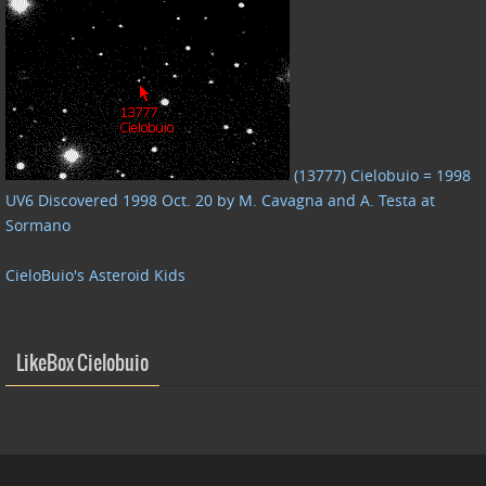
(13777) Cielobuio = 1998
UV6 Discovered 1998 Oct. 20 by M. Cavagna and A. Testa at
Sormano
CieloBuio's Asteroid Kids
LikeBox Cielobuio