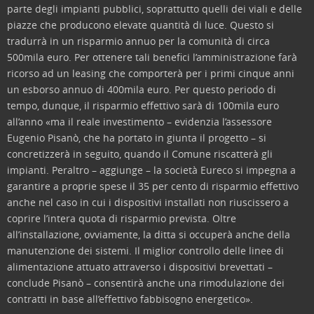
parte degli impianti pubblici, soprattutto quelli dei viali e delle
piazze che producono elevate quantità di luce. Questo si
tradurrà in un risparmio annuo per la comunità di circa
500mila euro. Per ottenere tali benefici l’amministrazione farà
ricorso ad un leasing che comporterà per i primi cinque anni
un esborso annuo di 400mila euro. Per questo periodo di
tempo, dunque, il risparmio effettivo sarà di 100mila euro
all’anno «ma il reale investimento – evidenzia l’assessore
Eugenio Pisanò, che ha portato in giunta il progetto – si
concretizzerà in seguito, quando il Comune riscatterà gli
impianti. Peraltro – aggiunge – la società Eureco si impegna a
garantire a proprie spese il 35 per cento di risparmio effettivo
anche nel caso in cui i dispositivi installati non riuscissero a
coprire l’intera quota di risparmio prevista. Oltre
all’installazione, ovviamente, la ditta si occuperà anche della
manutenzione dei sistemi. Il miglior controllo delle linee di
alimentazione attuato attraverso i dispositivi brevettati –
conclude Pisanò – consentirà anche una rimodulazione dei
contratti in base all’effettivo fabbisogno energetico».