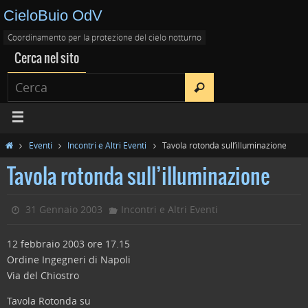
CieloBuio OdV
Coordinamento per la protezione del cielo notturno
Cerca nel sito
Eventi
Incontri e Altri Eventi
Tavola rotonda sull’illuminazione
Tavola rotonda sull’illuminazione
31 Gennaio 2003
Incontri e Altri Eventi
12 febbraio 2003 ore 17.15
Ordine Ingegneri di Napoli
Via del Chiostro
Tavola Rotonda su