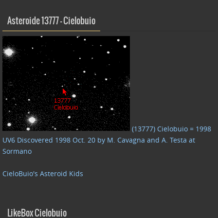
Asteroide 13777 – Cielobuio
(13777) Cielobuio = 1998
UV6 Discovered 1998 Oct. 20 by M. Cavagna and A. Testa at
Sormano
CieloBuio's Asteroid Kids
LikeBox Cielobuio