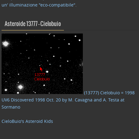
un' illuminazione "eco-compatibile"
.
Asteroide 13777 – Cielobuio
(13777) Cielobuio = 1998
UV6 Discovered 1998 Oct. 20 by M. Cavagna and A. Testa at
Sormano
CieloBuio's Asteroid Kids