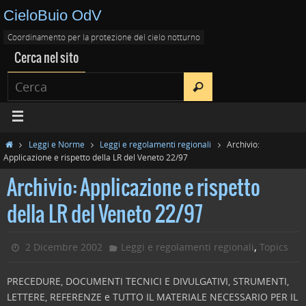
CieloBuio OdV
Coordinamento per la protezione del cielo notturno
Cerca nel sito
Leggi e Norme
Leggi e regolamenti regionali
Archivio:
Applicazione e rispetto della LR del Veneto 22/97
Archivio: Applicazione e rispetto
della LR del Veneto 22/97
,
2 Dicembre 2002
Leggi e regolamenti regionali
Topics
PRECEDURE, DOCUMENTI TECNICI E DIVULGATIVI, STRUMENTI,
LETTERE, REFERENZE e TUTTO IL MATERIALE NECESSARIO PER IL