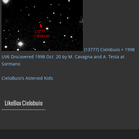
(13777) Cielobuio = 1998
UV6 Discovered 1998 Oct. 20 by M. Cavagna and A. Testa at
Sormano
CieloBuio's Asteroid Kids
LikeBox Cielobuio