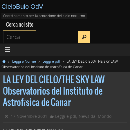
CieloBuio OdV
Coordinamento per la protezione del cielo notturno
Cerca nel sito
Leggi e Norme
Leggi e pdl
LA LEY DEL CIELO/THE SKY LAW
Observatorios del Instituto de Astrofísica de Canar
LA LEY DEL CIELO/THE SKY LAW
Observatorios del Instituto de
Astrofísica de Canar
,
17 Novembre 2001
Leggi e pdl
News dal Mondo