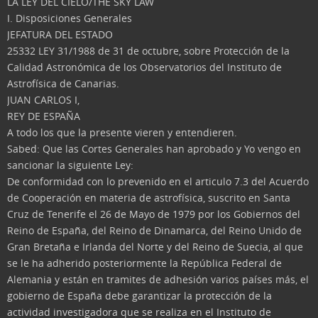
LA LEY DEL CIELO/THE SKY LAW
I. Disposiciones Generales
JEFATURA DEL ESTADO
25332 LEY 31/1988 de 31 de octubre, sobre Protección de la
Calidad Astronómica de los Observatorios del Instituto de
Astrofísica de Canarias.
JUAN CARLOS I,
REY DE ESPAÑA
A todo los que la presente vieren y entendieren.
Sabed: Que las Cortes Generales han aprobado y Yo vengo en
sancionar la siguiente Ley:
De conformidad con lo prevenido en el articulo 7.3 del Acuerdo
de Cooperación en materia de astrofísica, suscrito en Santa
Cruz de Tenerife el 26 de Mayo de 1979 por los Gobiernos del
Reino de España, del Reino de Dinamarca, del Reino Unido de
Gran Bretaña e Irlanda del Norte y del Reino de Suecia, al que
se le ha adherido posteriormente la República Federal de
Alemania y están en tramites de adhesión varios países más, el
gobierno de España debe garantizar la protección de la
actividad investigadora que se realiza en el Instituto de