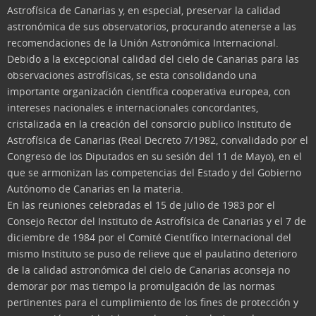
Astrofísica de Canarias y, en especial, preservar la calidad
astronómica de sus observatorios, procurando atenerse a las
recomendaciones de la Unión Astronómica Internacional.
Debido a la excepcional calidad del cielo de Canarias para las
observaciones astrofísicas, se esta consolidando una
importante organización científica cooperativa europea, con
intereses nacionales e internacionales concordantes,
cristalizada en la creación del consorcio publico Instituto de
Astrofísica de Canarias (Real Decreto 7/1982, convalidado por el
Congreso de los Diputados en su sesión del 11 de Mayo), en el
que se armonizan las competencias del Estado y del Gobierno
Autónomo de Canarias en la materia.
En las reuniones celebradas el 15 de julio de 1983 por el
Consejo Rector del Instituto de Astrofísica de Canarias y el 7 de
diciembre de 1984 por el Comité Científico Internacional del
mismo Instituto se puso de relieve que el paulatino deterioro
de la calidad astronómica del cielo de Canarias aconseja no
demorar por mas tiempo la promulgación de las normas
pertinentes para el cumplimiento de los fines de protección y