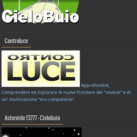
Controluce
Approfondire,
Comprendere ed Esplorare le nuove frontiere del "visibile" e di
un' illuminazione "eco-compatibile"
.
Asteroide 13777 – Cielobuio