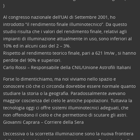
)
Al congresso nazionale dell’UAI di Settembre 2001, ho
introdotto “il rendimento finale illuminotecnico”. Da questo
studio risulta che i valori del rendimento finale, relativi agli
impianti di illuminazione attualmente in uso, sono inferiori al
10% ed in alcuni casi del 2 – 3%.
Rispetto al rendimento teorico finale, pari a 621 lm/w , si hanno
perdite del 90% e superiori.
Carlo Rossi – Responsabile della CNIL/Unione Astrofili Italiani
Forse lo dimentichiamo, ma noi viviamo nello spazio e
conoscere ciò che ci circonda dovrebbe essere normale quanto
studiare la storia o la geografia. Paradossalmente avevano
maggior coscienza del cielo le antiche popolazioni. Tuttavia la
tecnologia oggi ci offre sistemi illuminotecnici adeguati, che
non offendono il cielo e che permettono di scutare gli astri.
Giovanni Caprara – Corriere della Sera
L’eccessiva o la scorretta illuminazione sono la nuova frontiera