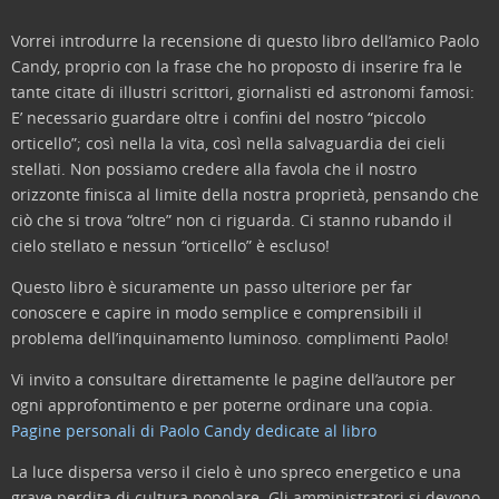
Vorrei introdurre la recensione di questo libro dell’amico Paolo
Candy, proprio con la frase che ho proposto di inserire fra le
tante citate di illustri scrittori, giornalisti ed astronomi famosi:
E’ necessario guardare oltre i confini del nostro “piccolo
orticello”; così nella la vita, così nella salvaguardia dei cieli
stellati. Non possiamo credere alla favola che il nostro
orizzonte finisca al limite della nostra proprietà, pensando che
ciò che si trova “oltre” non ci riguarda. Ci stanno rubando il
cielo stellato e nessun “orticello” è escluso!
Questo libro è sicuramente un passo ulteriore per far
conoscere e capire in modo semplice e comprensibili il
problema dell’inquinamento luminoso. complimenti Paolo!
Vi invito a consultare direttamente le pagine dell’autore per
ogni approfontimento e per poterne ordinare una copia.
Pagine personali di Paolo Candy dedicate al libro
La luce dispersa verso il cielo è uno spreco energetico e una
grave perdita di cultura popolare. Gli amministratori si devono