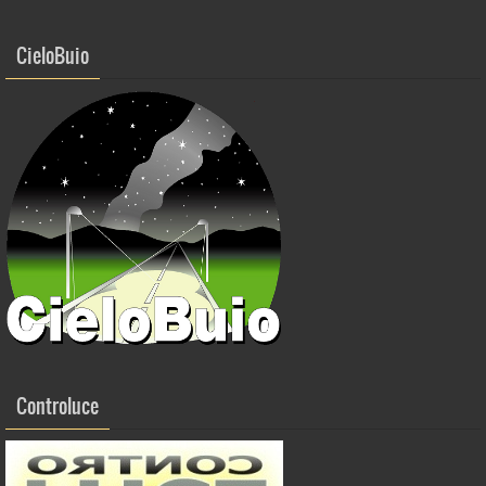
CieloBuio
Controluce