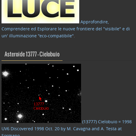
Approfondire,
Comprendere ed Esplorare le nuove frontiere del "visibile" e di
un' illuminazione "eco-compatibile"
.
Asteroide 13777 – Cielobuio
(13777) Cielobuio = 1998
UV6 Discovered 1998 Oct. 20 by M. Cavagna and A. Testa at
Sormano