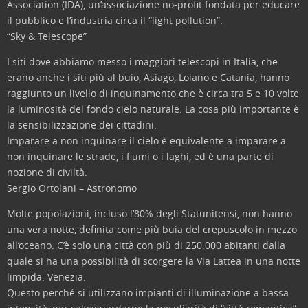
Association (IDA), un’associazione no-profit fondata per educare
il pubblico e l’industria circa il “light pollution”.
“Sky & Telescope”
I siti dove abbiamo messo i maggiori telescopi in Italia, che
erano anche i siti più al buio, Asiago, Loiano e Catania, hanno
raggiunto un livello di inquinamento che è circa tra 5 e 10 volte
la luminosità del fondo cielo naturale. La cosa più importante è
la sensibilizzazione dei cittadini.
Imparare a non inquinare il cielo è equivalente a imparare a
non inquinare le strade, i fiumi o i laghi, ed è una parte di
nozione di civiltà.
Sergio Ortolani – Astronomo
Molte popolazioni, incluso l’80% degli Statunitensi, non hanno
una vera notte, definita come più buia del crepuscolo in mezzo
all’oceano. C’è solo una città con più di 250.000 abitanti dalla
quale si ha una possibilità di scorgere la Via Lattea in una notte
limpida: Venezia.
Questo perché si utilizzano impianti di illuminazione a bassa