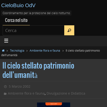
CieloBuio OdV
Coordinamento per la protezione del cielo notturno
Cerca nel sito
Tecnologia
Ambiente flora e fauna
Il cielo stellato patrimonio
dell’umanità
Il cielo stellato patrimonio
dell’umanità
5 Marzo 2002
,
Ambiente flora e fauna
Divulgazione e Didattica