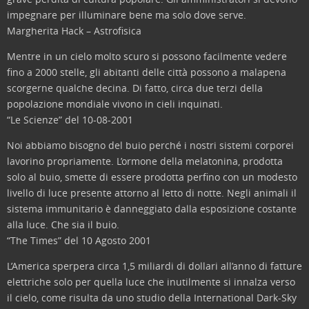
impegnare per illuminare bene ma solo dove serve.
Margherita Hack – Astrofisica
Mentre in un cielo molto scuro si possono facilmente vedere
fino a 2000 stelle, gli abitanti delle città possono a malapena
scorgerne qualche decina. Di fatto, circa due terzi della
popolazione mondiale vivono in cieli inquinati.
“Le Scienze” del 10-08-2001
Noi abbiamo bisogno del buio perché i nostri sistemi corporei
lavorino propriamente. L’ormone della melatonina, prodotta
solo al buio, smette di essere prodotta perfino con un modesto
livello di luce presente attorno al letto di notte. Negli animali il
sistema immunitario è danneggiato dalla esposizione costante
alla luce. Che sia il buio.
“The Times” del 10 Agosto 2001
L’America sperpera circa 1,5 miliardi di dollari all’anno di fatture
elettriche solo per quella luce che inutilmente si innalza verso
il cielo, come risulta da uno studio della International Dark-Sky