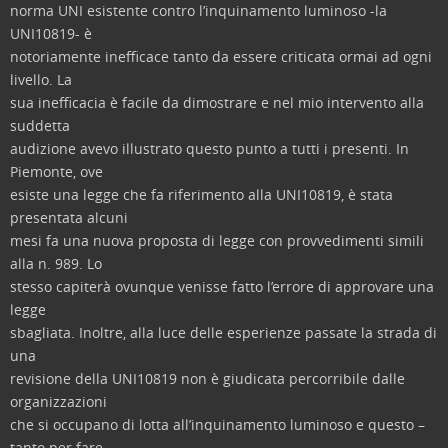
norma UNI esistente contro l’inquinamento luminoso -la
UNI10819- è
notoriamente inefficace tanto da essere criticata ormai ad ogni
livello. La
sua inefficacia è facile da dimostrare e nel mio intervento alla
suddetta
audizione avevo illustrato questo punto a tutti i presenti. In
Piemonte, ove
esiste una legge che fa riferimento alla UNI10819, è stata
presentata alcuni
mesi fa una nuova proposta di legge con provvedimenti simili
alla n. 989. Lo
stesso capiterà ovunque venisse fatto l’errore di approvare una
legge
sbagliata. Inoltre, alla luce delle esperienze passate la strada di
una
revisione della UNI10819 non è giudicata percorribile dalle
organizzazioni
che si occupano di lotta all’inquinamento luminoso e questo –
tanto per fare