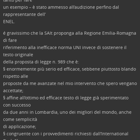
un esempio – è stato ammesso all’audizione perfino dal
rappresentante dell’
ENEL.
é gravissimo che la SAIt proponga alla Regione Emilia-Romagna
di fare
riferimento alla inefficace norma UNI invece di sostenere il
testo originale
della proposta di legge n. 989 che è:
§ enormemente più serio ed efficace, sebbene piuttosto blando
rispetto alle
proposte da me avanzate nel mio intervento che spero vengano
accettate;
§ affine all’ottimo ed efficace testo di legge già sperimentato
con successo
da due anni in Lombardia, uno dei migliori del mondo, anche
come semplicità
di applicazione;
§ congruente con i provvedimenti richiesti dall’International