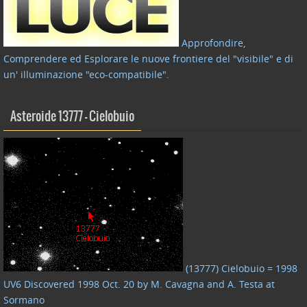
Approfondire,
Comprendere ed Esplorare le nuove frontiere del "visibile" e di
un' illuminazione "eco-compatibile"
.
Asteroide 13777 – Cielobuio
(13777) Cielobuio = 1998
UV6 Discovered 1998 Oct. 20 by M. Cavagna and A. Testa at
Sormano