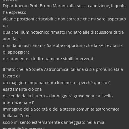
Dipartimento Prof. Bruno Marano alla stessa audizione, il quale
ha espresso
alcune posizioni criticabili e non corrette che mi sarei aspettato
da
qualche illuminotecnico rimasto indietro alle discussioni di tre
anni fa, e
non da un astronomo. Sarebbe opportuno che la SAIt evitasse
di appoggiare
direttamente o indirettamente simili interventi.
Il fatto che la Società Astronomica Italiana si sia pronunciata a
favore di
un maggiore inquinamento luminoso – perché questo è
esattamente ciò che
discende dalla lettera – danneggerà gravemente a livello
internazionale l’
immagine della Società e della stessa comunità astronomica
italiana. Come
socio mi sento estremamente danneggiato nella mia
onorabilità e protesto