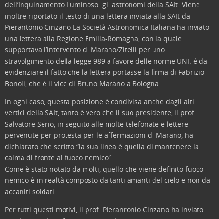
dell’Inquinamento Luminoso: gli astronomi della SAIt. Viene
inoltre riportato il testo di una lettera inviata alla SAIt da
Pierantonio Cinzano
La Società Astronomica Italiana ha inviato
una lettera alla Regione Emilia-Romagna, con la quale
supportava l’intervento di Marano/Zitelli per uno
stravolgimento della legge 989 a favore delle norme UNI. é da
evidenziare il fatto che la lettera portasse la firma di Fabrizio
Bonoli, che è il vice di Bruno Marano a Bologna.
In ogni caso, questa posizione è condivisa anche dagli alti
vertici della SAIt, tanto è vero che il suo presidente, il prof.
Salvatore Serio, in seguito alle molte telefonate e lettere
pervenute per protesta per le affermazioni di Marano, ha
dichiarato che scritto “la sua linea è quella di mantenere la
calma di fronte al fuoco nemico”.
Come è stato notato da molti, quello che viene definito fuoco
nemico è in realtà composto da tanti amanti del cielo e non da
accaniti soldati.
Per tutti questi motivi, il prof. Pieranronio Cinzano ha inviato