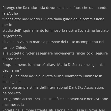
Ritengo che l’accaduto sia dovuto anche al fatto che da quando
la SAIt ha
“licenziato” l’avv. Mario Di Sora dalla guida della commissione
per lo
studio dell’inquinamento luminoso, la nostra Società ha lasciato
l’argomento
di volta in volta in mano a persone del tutto incompetenti nel
campo. Chiedo
alla Società di voler assegnare nuovamente l’incarico di seguire
il problema
“inquinamento luminoso” all’avv. Mario Di Sora come agli inizi
degli anni ‘
90. Egli ha dato avvio alla lotta all’inquinamento luminoso in
Italia, gode
della più ampia stima dell’International Dark-Sky Association,
ha operato
con grande accortezza, sensibilità e competenza e non avrebbe
mai messo la
Società nella imbarazzante situazione in cui essa si trova. Nel