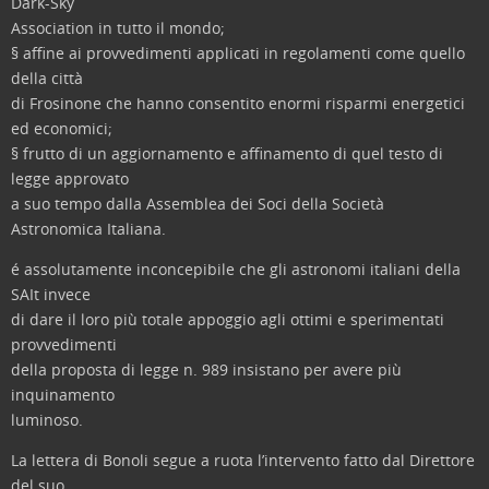
Dark-Sky
Association in tutto il mondo;
§ affine ai provvedimenti applicati in regolamenti come quello
della città
di Frosinone che hanno consentito enormi risparmi energetici
ed economici;
§ frutto di un aggiornamento e affinamento di quel testo di
legge approvato
a suo tempo dalla Assemblea dei Soci della Società
Astronomica Italiana.
é assolutamente inconcepibile che gli astronomi italiani della
SAIt invece
di dare il loro più totale appoggio agli ottimi e sperimentati
provvedimenti
della proposta di legge n. 989 insistano per avere più
inquinamento
luminoso.
La lettera di Bonoli segue a ruota l’intervento fatto dal Direttore
del suo