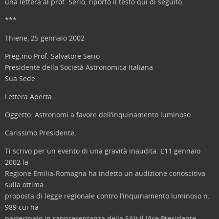
una lettera al prof. Serio, riporto il testo qui di seguito.
***
Thiene, 25 gennaio 2002
Preg.mo Prof. Salvatore Serio
Presidente della Società Astronomica Italiana
Sua Sede
Lettera Aperta
Oggetto: Astronomi a favore dell’inquinamento luminoso
Carissimo Presidente,
Ti scrivo per un evento di una gravità inaudita. L’11 gennaio
2002 la
Regione Emilia-Romagna ha indetto un audizione conoscitiva
sulla ottima
proposta di legge regionale contro l’inquinamento luminoso n.
989 cui ha
partecipato in rappresentanza della SAIt il Vice Presidente