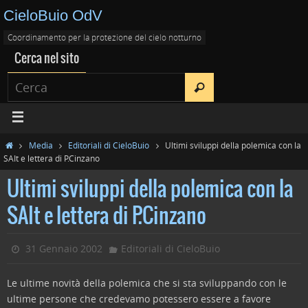
CieloBuio OdV
Coordinamento per la protezione del cielo notturno
Cerca nel sito
Media
Editoriali di CieloBuio
Ultimi sviluppi della polemica con la
SAIt e lettera di P.Cinzano
Ultimi sviluppi della polemica con la
SAIt e lettera di P.Cinzano
31 Gennaio 2002
Editoriali di CieloBuio
Le ultime novità della polemica che si sta sviluppando con le
ultime persone che credevamo potessero essere a favore