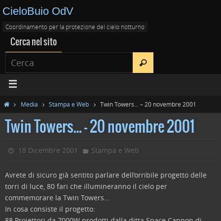
CieloBuio OdV
Coordinamento per la protezione del cielo notturno
Cerca nel sito
Media
Stampa e Web
Twin Towers… – 20 novembre 2001
Twin Towers… – 20 novembre 2001
18 Dicembre 2001
Stampa e Web
Avrete di sicuro già sentito parlare dell’orribile progetto delle
torri di luce, 80 fari che illumineranno il cielo per
commemorare la Twin Towers…
In cosa consiste il progetto:
88 Proiettori da 7000W prodotti dalla ditta Space Cannon di