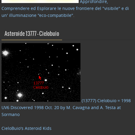
Approfondire,
Comprendere ed Esplorare le nuove frontiere del "visibile" e di
un' illuminazione "eco-compatibile"
.
Asteroide 13777 – Cielobuio
(13777) Cielobuio = 1998
UV6 Discovered 1998 Oct. 20 by M. Cavagna and A. Testa at
Sormano
CieloBuio's Asteroid Kids