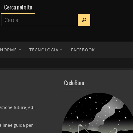
Cerca nel sito
E NORME
TECNOLOGIA
FACEBOOK
CieloBuio
azione future, ed i
e linee guida per