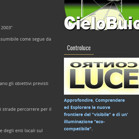
 2003”
iassumibile come segue da
Controluce
o gli obiettivi previsti
Approfondire, Comprendere
ed Esplorare le nuove
i strade percorrere per il
frontiere del "visibile" e di un'
illuminazione "eco-
compatibile"
.
 degli enti locali sul