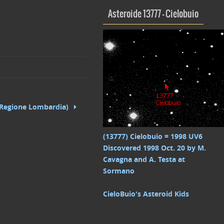
Asteroide 13777 – Cielobuio
 (Regione Lombardia)
(13777) Cielobuio = 1998 UV6
Discovered 1998 Oct. 20 by M.
Cavagna and A. Testa at
Sormano
CieloBuio's Asteroid Kids