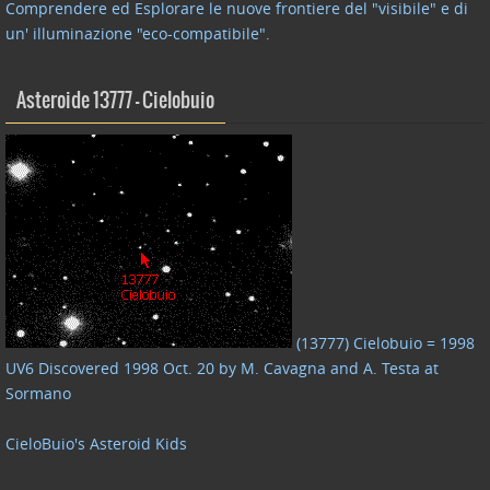
Comprendere ed Esplorare le nuove frontiere del "visibile" e di
un' illuminazione "eco-compatibile"
.
Asteroide 13777 – Cielobuio
(13777) Cielobuio = 1998
UV6 Discovered 1998 Oct. 20 by M. Cavagna and A. Testa at
Sormano
CieloBuio's Asteroid Kids