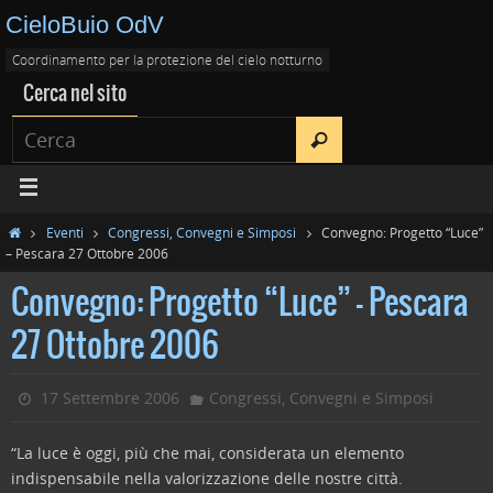
CieloBuio OdV
Coordinamento per la protezione del cielo notturno
Cerca nel sito
Eventi
Congressi, Convegni e Simposi
Convegno: Progetto “Luce”
– Pescara 27 Ottobre 2006
Convegno: Progetto “Luce” – Pescara
27 Ottobre 2006
17 Settembre 2006
Congressi, Convegni e Simposi
“La luce è oggi, più che mai, considerata un elemento
indispensabile nella valorizzazione delle nostre città.