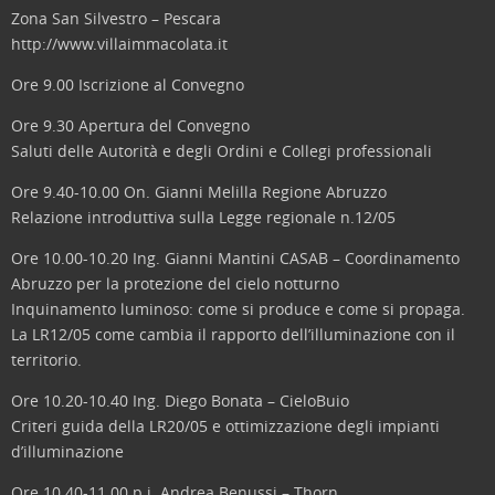
Zona San Silvestro – Pescara
http://www.villaimmacolata.it
Ore 9.00 Iscrizione al Convegno
Ore 9.30 Apertura del Convegno
Saluti delle Autorità e degli Ordini e Collegi professionali
Ore 9.40-10.00 On. Gianni Melilla Regione Abruzzo
Relazione introduttiva sulla Legge regionale n.12/05
Ore 10.00-10.20 Ing. Gianni Mantini CASAB – Coordinamento
Abruzzo per la protezione del cielo notturno
Inquinamento luminoso: come si produce e come si propaga.
La LR12/05 come cambia il rapporto dell’illuminazione con il
territorio.
Ore 10.20-10.40 Ing. Diego Bonata – CieloBuio
Criteri guida della LR20/05 e ottimizzazione degli impianti
d’illuminazione
Ore 10.40-11.00 p.i. Andrea Benussi – Thorn